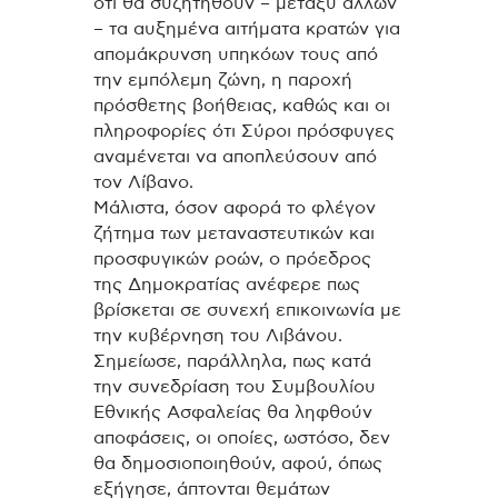
ότι θα συζητηθούν – μεταξύ άλλων
– τα αυξημένα αιτήματα κρατών για
απομάκρυνση υπηκόων τους από
την εμπόλεμη ζώνη, η παροχή
πρόσθετης βοήθειας, καθώς και οι
πληροφορίες ότι Σύροι πρόσφυγες
αναμένεται να αποπλεύσουν από
τον Λίβανο.
Μάλιστα, όσον αφορά το φλέγον
ζήτημα των μεταναστευτικών και
προσφυγικών ροών, ο πρόεδρος
της Δημοκρατίας ανέφερε πως
βρίσκεται σε συνεχή επικοινωνία με
την κυβέρνηση του Λιβάνου.
Σημείωσε, παράλληλα, πως κατά
την συνεδρίαση του Συμβουλίου
Εθνικής Ασφαλείας θα ληφθούν
αποφάσεις, οι οποίες, ωστόσο, δεν
θα δημοσιοποιηθούν, αφού, όπως
εξήγησε, άπτονται θεμάτων