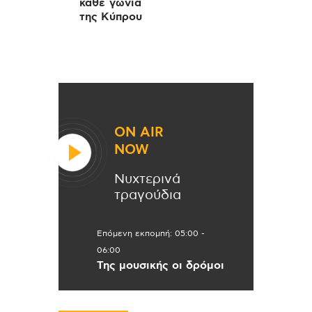
κάθε γωνιά
της Κύπρου
ON AIR
NOW
Νυχτερινά
τραγούδια
Επόμενη εκπομπή:
05:00
-
06:00
Της μουσικής οι δρόμοι