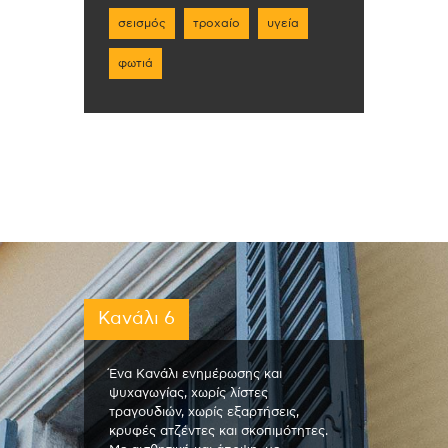
σεισμός
τροχαίο
υγεία
φωτιά
Κανάλι 6
Ένα Κανάλι ενημέρωσης και
ψυχαγωγίας, χωρίς λίστες
τραγουδιών, χωρίς εξαρτήσεις,
κρυφές ατζέντες και σκοπιμότητες.