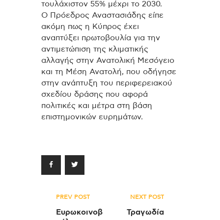
τουλάχιστον 55% μέχρι το 2030.
Ο Πρόεδρος Αναστασιάδης είπε
ακόμη πως η Κύπρος έχει
αναπτύξει πρωτοβουλία για την
αντιμετώπιση της κλιματικής
αλλαγής στην Ανατολική Μεσόγειο
και τη Μέση Ανατολή, που οδήγησε
στην ανάπτυξη του περιφερειακού
σχεδίου δράσης που αφορά
πολιτικές και μέτρα στη βάση
επιστημονικών ευρημάτων.
Πλοήγηση
PREV POST
NEXT POST
άρθρων
Ευρωκοινοβ
Τραγωδία