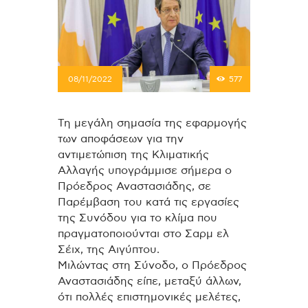
08/11/2022
577
Τη μεγάλη σημασία της εφαρμογής
των αποφάσεων για την
αντιμετώπιση της Κλιματικής
Αλλαγής υπογράμμισε σήμερα ο
Πρόεδρος Αναστασιάδης, σε
Παρέμβαση του κατά τις εργασίες
της Συνόδου για το κλίμα που
πραγματοποιούνται στο Σαρμ ελ
Σέιχ, της Αιγύπτου.
Μιλώντας στη Σύνοδο, ο Πρόεδρος
Αναστασιάδης είπε, μεταξύ άλλων,
ότι πολλές επιστημονικές μελέτες,