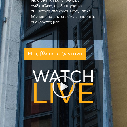
Με αισθητική και άποψη, με
ανιδιοτέλεια, ανεξαρτησία και
συμμετοχή στα κοινά. Πραγματική
δύναμη που μας σπρώχνει μπροστά,
οι ακροατές μας!
Μας βλέπετε ζωντανά