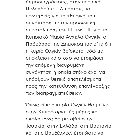
δημοσιογράφους, στην περιοχή
Πελενδρίου – Αμιάντου, και
ερωτηθείς για τη χθεσινή του
συνάντηση με την προσωπική
απεσταλμένη του ΓΓ των ΗΕ για το
Κυπριακό Μαρία Άνχελα Ολγκίν, ο
Πρόεδρος της Δημοκρατίας είπε ότι
η κυρία Ολγκίν βρίσκεται εδώ με
αποκλειστικό στόχο να ετοιμάσει
την επόμενη διευρυμένη
συνάντηση η οποία στόχο έχει να
υπάρξουν θετικά αποτελέσματα
προς την κατεύθυνση επανέναρξης
των διαπραγματεύσεων.
Όπως είπε η κυρία Ολγκίν θα μείνει
στην Κύπρο αρκετές μέρες και
ακολούθως θα μεταβεί στην
Τουρκία, στην Ελλάδα, στη Βρετανία
και στις Βρυξέλλες, έτσι ώστε να