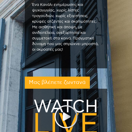
Ένα Κανάλι ενημέρωσης και
ψυχαγωγίας, χωρίς λίστες
τραγουδιών, χωρίς εξαρτήσεις,
κρυφές ατζέντες και σκοπιμότητες.
Με αισθητική και άποψη, με
ανιδιοτέλεια, ανεξαρτησία και
συμμετοχή στα κοινά. Πραγματική
δύναμη που μας σπρώχνει μπροστά,
οι ακροατές μας!
Μας βλέπετε ζωντανά