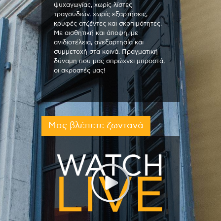
ψυχαγωγίας, χωρίς λίστες
τραγουδιών, χωρίς εξαρτήσεις,
κρυφές ατζέντες και σκοπιμότητες.
Με αισθητική και άποψη, με
ανιδιοτέλεια, ανεξαρτησία και
συμμετοχή στα κοινά. Πραγματική
δύναμη που μας σπρώχνει μπροστά,
οι ακροατές μας!
Μας βλέπετε ζωντανά