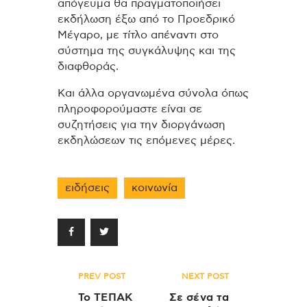
απόγευμα θα πραγματοποιήσει
εκδήλωση έξω από το Προεδρικό
Μέγαρο, με τίτλο απέναντι στο
σύστημα της συγκάλυψης και της
διαφθοράς.
Και άλλα οργανωμένα σύνολα όπως
πληροφορούμαστε είναι σε
συζητήσεις για την διοργάνωση
εκδηλώσεων τις επόμενες μέρες.
ειδήσεις
κοινωνία
Πλοήγηση
PREV POST
NEXT POST
άρθρων
Το ΤΕΠΑΚ
Σε σένα τα