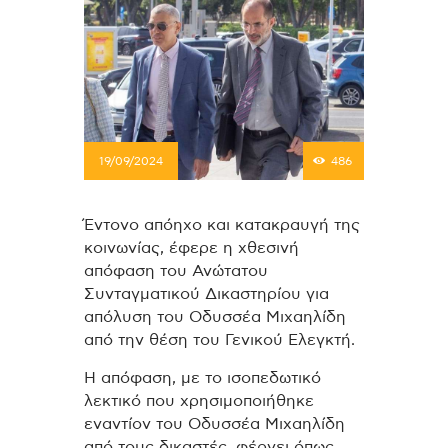
19/09/2024
486
Έντονο απόηχο και κατακραυγή της
κοινωνίας, έφερε η χθεσινή
απόφαση του Ανώτατου
Συνταγματικού Δικαστηρίου για
απόλυση του Οδυσσέα Μιχαηλίδη
από την θέση του Γενικού Ελεγκτή.
Η απόφαση, με το ισοπεδωτικό
λεκτικό που χρησιμοποιήθηκε
εναντίον του Οδυσσέα Μιχαηλίδη
από τους δικαστές, φέρνει όπως