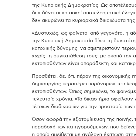
της Κυπριακής Δημοκρατίας. Ως αποτέλεσμα
δεν δύναται να ασκεί αποτελεσματικό έλεγχ
δεν ακυρώνει τα κυριαρχικά δικαιώματα της
«Δυστυχώς, ως φαίνεται από γεγονότα, η α
την Κυπριακή Δημοκρατία δίνει τη δυνατότη
κατοχικής δύναμης, να σφετεριστούν περιο
χωρίς τη συγκατάθεση τους, με σκοπό την 
εκτοπισθέντων είναι απαράδεκτη και κατακρι
Προσθέτει, δε, ότι, πέραν της οικονομικής 
δημιουργίας περαιτέρω παράνομων τετελεσμ
εκτοπισθέντων. Όπως σημειώνει, το φαινόμε
τελευταία χρόνια. «Τα δικαστήρια οφείλουν 
τέτοιων διαδικασιών για την προστασία των
Όσον αφορά την εξατομίκευση της ποινής, 
παραδοχή των κατηγορούμενων, που δείχνει 
η οποία αμείβεται με ανάλογη έκπτωση στην 