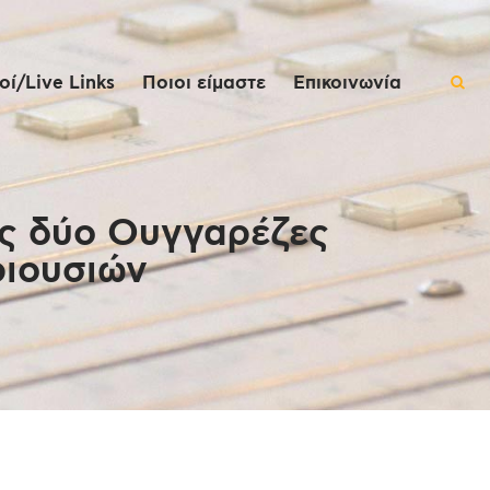
ί/Live Links
Ποιοι είμαστε
Επικοινωνία
τις δύο Ουγγαρέζες
ριουσιών