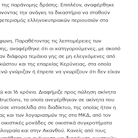
α της παράνομης δράσης. Επιπλέον, αναφέρθηκε
ιώνοντας την ανάγκη τα δικαστήρια να σταθούν
 σφετερισμός ελληνοκυπριακών περιουσιών στα
φωνη. Παραθέτοντας τις λεπτομέρειες των
ης, αναφέρθηκε ότι οι κατηγορούμενες, με σκοπό
αν διάφορα τεμάχια γης σε μη ελεγχόμενες από
χώστου και της επαρχίας Κερύνειας, στα οποία
ενώ γνώριζαν ή έπρεπε να γνωρίζουν ότι δεν είχαν
 και 16 χρόνια. Διαφήμιζε προς πώληση ακίνητα
tructions, τα οποία ανεγέρθηκαν σε ακίνητα που
ύσε ιστοσελίδα στο διαδίκτυο, της οποίας ήταν η
δας και των λογαριασμών της στα ΜΚΔ, από τον
ε οικιστικές μονάδες σε οικιστικά συγκροτήματα
αλογραία και στην Ακανθού. Κανείς από τους