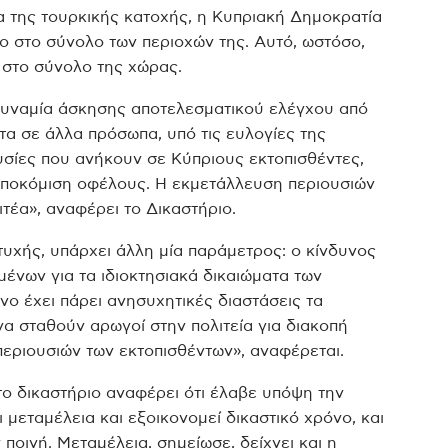
 της τουρκικής κατοχής, η Κυπριακή Δημοκρατία
ο στο σύνολο των περιοχών της. Αυτό, ωστόσο,
 στο σύνολο της χώρας.
δυναμία άσκησης αποτελεσματικού ελέγχου από
τα σε άλλα πρόσωπα, υπό τις ευλογίες της
υσίες που ανήκουν σε Κύπριους εκτοπισθέντες,
αποκόμιση οφέλους. Η εκμετάλλευση περιουσιών
τέα», αναφέρει το Δικαστήριο.
πτυχής, υπάρχει άλλη μία παράμετρος: ο κίνδυνος
ένων για τα ιδιοκτησιακά δικαιώματα των
νο έχει πάρει ανησυχητικές διαστάσεις τα
να σταθούν αρωγοί στην πολιτεία για διακοπή
 περιουσιών των εκτοπισθέντων», αναφέρεται.
το δικαστήριο αναφέρει ότι έλαβε υπόψη την
μεταμέλεια και εξοικονομεί δικαστικό χρόνο, και
ποινή. Μεταμέλεια, σημείωσε, δείχνει και η