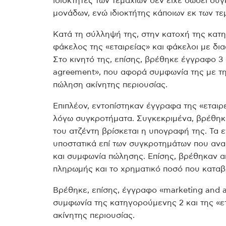
ιδιοκτήτες των τεμαχίων δεν είχε δώσει συ
μονάδων, ενώ ιδιοκτήτης κάποιων εκ των τε
Κατά τη σύλληψή της, στην κατοχή της κατ
φάκελος της «εταιρείας» και φάκελοι με δι
Στο κινητό της, επίσης, βρέθηκε έγγραφο 3
agreement», που αφορά συμφωνία της με την
πώληση ακίνητης περιουσίας.
Επιπλέον, εντοπίστηκαν έγγραφα της «εταιρ
λόγω συγκροτήματα. Συγκεκριμένα, βρέθηκα
του ατζέντη βρίσκεται η υπογραφή της. Τα
υποστατικά επί των συγκροτημάτων που ανα
και συμφωνία πώλησης. Επίσης, βρέθηκαν α
πληρωμής και το χρηματικό ποσό που καταβ
Βρέθηκε, επίσης, έγγραφο «marketing and
συμφωνία της κατηγορούμενης 2 και της «ετ
ακίνητης περιουσίας.