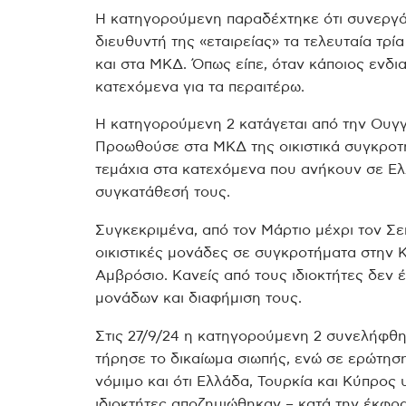
Η κατηγορούμενη παραδέχτηκε ότι συνεργά
διευθυντή της «εταιρείας» τα τελευταία τρία
και στα ΜΚΔ. Όπως είπε, όταν κάποιος ενδι
κατεχόμενα για τα περαιτέρω.
Η κατηγορούμενη 2 κατάγεται από την Ουγγα
Προωθούσε στα ΜΚΔ της οικιστικά συγκροτή
τεμάχια στα κατεχόμενα που ανήκουν σε Ελλ
συγκατάθεσή τους.
Συγκεκριμένα, από τον Μάρτιο μέχρι τον 
οικιστικές μονάδες σε συγκροτήματα στην 
Αμβρόσιο. Κανείς από τους ιδιοκτήτες δεν 
μονάδων και διαφήμιση τους.
Στις 27/9/24 η κατηγορούμενη 2 συνελήφθ
τήρησε το δικαίωμα σιωπής, ενώ σε ερώτηση 
νόμιμο και ότι Ελλάδα, Τουρκία και Κύπρος
ιδιοκτήτες αποζημιώθηκαν – κατά την έκφρα