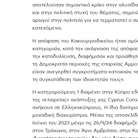
αποτελούσαν σημαντικό κρίκο στην αλυσίδ
και στην πολιτική πτυχή του θέματος, σημε
αρωγοί στην πολιτεία για να τερματιστεί ο
κατεχόμενα.
Η απόφαση του Κακουργιοδικείου ήταν ομό
κατηγοριών, κατά την ανάγνωση της απόφασ
την καταδολίευση, διαφήμισαν και προώθησ
τη Δημοκρατία περιοχές της επαρχίας Αμμο
είχαν ανεγερθεί συγκροτήματα κατοικιών, «
τη συγκατάθεση των ιδιοκτητών τους».
Η κατηγορούμενη 1 διαμένει στην Κύπρο εδώ
της «εταιρείας» ανάπτυξης γης Cyprus Cons
ανήκουν σε Ελληνοκύπριους. Η ίδια διατηρο
μοναδική διαχειρίστρια. Μέσω της ιστοσελί
Ιούνιο του 2023 μέχρι τις 26/9/24 διαφήμιζ
στον Τράχωνα, στον Άγιο Αμβρόσιο, στην Κ