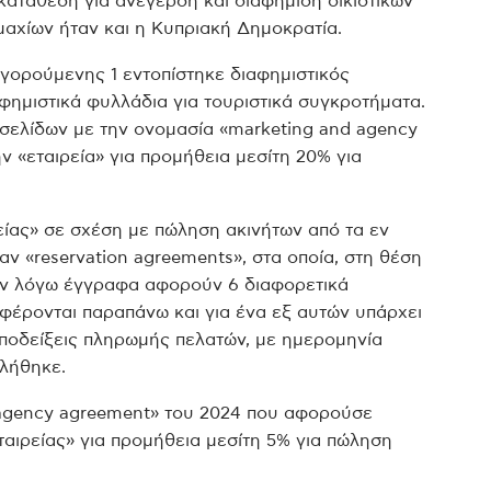
γκατάθεση για ανέγερση και διαφήμιση οικιστικών
μαχίων ήταν και η Κυπριακή Δημοκρατία.
ηγορούμενης 1 εντοπίστηκε διαφημιστικός
αφημιστικά φυλλάδια για τουριστικά συγκροτήματα.
 σελίδων με την ονομασία «marketing and agency
 «εταιρεία» για προμήθεια μεσίτη 20% για
είας» σε σχέση με πώληση ακινήτων από τα εν
ν «reservation agreements», στα οποία, στη θέση
 εν λόγω έγγραφα αφορούν 6 διαφορετικά
φέρονται παραπάνω και για ένα εξ αυτών υπάρχει
ποδείξεις πληρωμής πελατών, με ημερομηνία
λήθηκε.
 agency agreement» του 2024 που αφορούσε
αιρείας» για προμήθεια μεσίτη 5% για πώληση