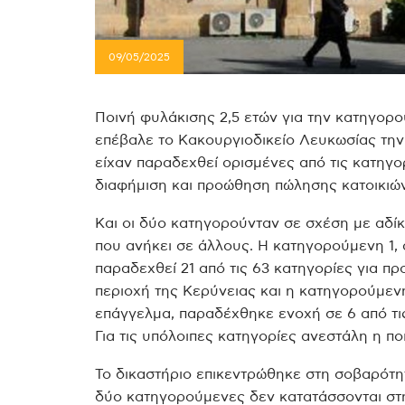
09/05/2025
Ποινή φυλάκισης 2,5 ετών για την κατηγορο
επέβαλε το Κακουργιοδικείο Λευκωσίας τη
είχαν παραδεχθεί ορισμένες από τις κατηγ
διαφήμιση και προώθηση πώλησης κατοικιών
Και οι δύο κατηγορούνταν σε σχέση με αδί
που ανήκει σε άλλους. Η κατηγορούμενη 1, 
παραδεχθεί 21 από τις 63 κατηγορίες για π
περιοχή της Κερύνειας και η κατηγορούμενη
επάγγελμα, παραδέχθηκε ενοχή σε 6 από τις
Για τις υπόλοιπες κατηγορίες ανεστάλη η πο
Το δικαστήριο επικεντρώθηκε στη σοβαρότητ
δύο κατηγορούμενες δεν κατατάσσονται στ