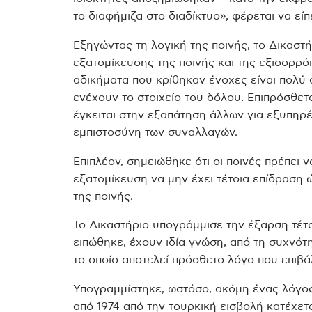
το διαφήμιζα στο διαδίκτυο», φέρεται να είπ
Εξηγώντας τη λογική της ποινής, το Δικαστή
εξατομίκευσης της ποινής και της εξισορρ
αδικήματα που κρίθηκαν ένοχες είναι πολύ
ενέχουν το στοιχείο του δόλου. Επιπρόσθετ
έγκειται στην εξαπάτηση άλλων για εξυπηρ
εμπιστοσύνη των συναλλαγών.
Επιπλέον, σημειώθηκε ότι οι ποινές πρέπει 
εξατομίκευση να μην έχει τέτοια επίδραση
της ποινής.
Το Δικαστήριο υπογράμμισε την έξαρση τέτο
ειπώθηκε, έχουν ιδία γνώση, από τη συχνότ
το οποίο αποτελεί πρόσθετο λόγο που επιβάλ
Υπογραμμίστηκε, ωστόσο, ακόμη ένας λόγος 
από 1974 από την τουρκική εισβολή κατέχε