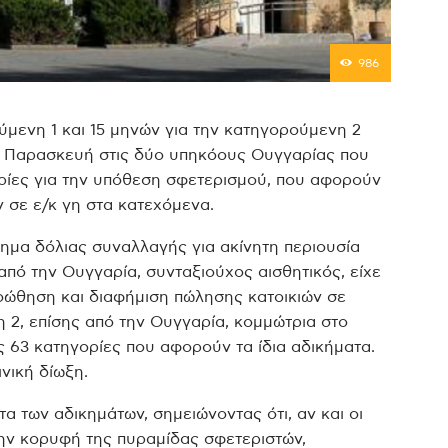
986
ύμενη 1 και 15 μηνών για την κατηγορούμενη 2
ν Παρασκευή στις δύο υπηκόους Ουγγαρίας που
ορίες για την υπόθεση σφετερισμού, που αφορούν
 σε ε/κ γη στα κατεχόμενα.
κημα δόλιας συναλλαγής για ακίνητη περιουσία
από την Ουγγαρία, συνταξιούχος αισθητικός, είχε
ροώθηση και διαφήμιση πώλησης κατοικιών σε
 2, επίσης από την Ουγγαρία, κομμώτρια στο
 63 κατηγορίες που αφορούν τα ίδια αδικήματα.
ινική δίωξη.
α των αδικημάτων, σημειώνοντας ότι, αν και οι
ην κορυφή της πυραμίδας σφετεριστών,