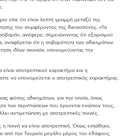
ε.
ριο είπε ότι είναι λεπτή γραμμή μεταξύ της
όπησης του συμφέροντος της δικαιοσύνης. «Τα
 σοβαρά», ανέφερε, σημειώνοντας ότι εξορισμού
α, αναφέρεται ότι η σοβαρότητα των αδικημάτων
έτηση ιδίων σκοπών, υπονομεύοντας την
να είναι αποτρεπτικού χαρακτήρα και η
 ώστε να υπονομεύεται ο αποτρεπτικός χαρακτήρας
ιας φύσης αδικημάτων, για την οποία, όπως
ητα των περιπτώσεων που έρχονται ενώπιον τους,
λει αντιμετώπιση με αποτρεπτικές ποινές.
η ποινή να είναι αποτρεπτική. Όπως ειπώθηκε,
ται από την Τουρκία μεγάλο μέρος του εδάφους