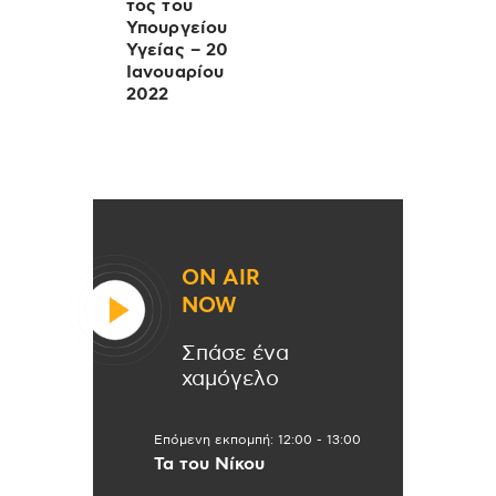
τος του
Υπουργείου
Υγείας – 20
Ιανουαρίου
2022
ON AIR
NOW
Σπάσε ένα
χαμόγελο
Επόμενη εκπομπή:
12:00
-
13:00
Τα του Νίκου