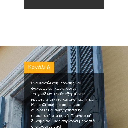
Κανάλι 6
Ένα Κανάλι ενημέρωσης και
ψυχαγωγίας, χωρίς λίστες
τραγουδιών, χωρίς εξαρτήσεις,
κρυφές ατζέντες και σκοπιμότητες.
Με αισθητική και άποψη, με
ανιδιοτέλεια, ανεξαρτησία και
συμμετοχή στα κοινά. Πραγματική
δύναμη που μας σπρώχνει μπροστά,
οι ακροατές μας!