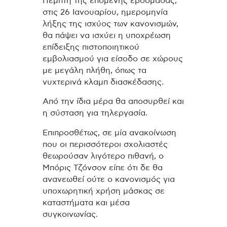
Πέμπτη της επόμενης εβδομάδας,
στις 26 Ιανουαρίου, ημερομηνία
λήξης της ισχύος των κανονισμών,
θα πάψει να ισχύει η υποχρέωση
επίδειξης πιστοποιητικού
εμβολιασμού για είσοδο σε χώρους
με μεγάλη πλήθη, όπως τα
νυχτερινά κλαμπ διασκέδασης.
Από την ίδια μέρα θα αποσυρθεί και
η σύσταση για τηλεργασία.
Επιπροσθέτως, σε μία ανακοίνωση
που οι περισσότεροι σχολιαστές
θεωρούσαν λιγότερο πιθανή, ο
Μπόρις Τζόνσον είπε ότι δε θα
ανανεωθεί ούτε ο κανονισμός για
υποχωρητική χρήση μάσκας σε
καταστήματα και μέσα
συγκοινωνίας.