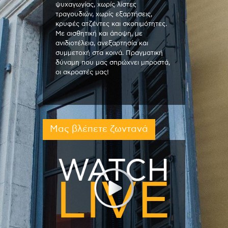
ψυχαγωγίας, χωρίς λίστες
τραγουδιών, χωρίς εξαρτήσεις,
κρυφές ατζέντες και σκοπιμότητες.
Με αισθητική και άποψη, με
ανιδιοτέλεια, ανεξαρτησία και
συμμετοχή στα κοινά. Πραγματική
δύναμη που μας σπρώχνει μπροστά,
οι ακροατές μας!
Μας βλέπετε ζωντανά