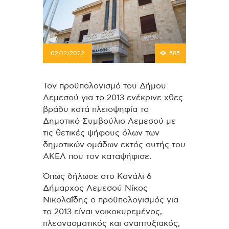
02/12/2022
585
Τον προϋπολογισμό του Δήμου
Λεμεσού για το 2013 ενέκρινε χθες
βράδυ κατά πλειοψηφία το
Δημοτικό Συμβούλιο Λεμεσού με
τις θετικές ψήφους όλων των
δημοτικών ομάδων εκτός αυτής του
ΑΚΕΛ που τον καταψήφισε.
Όπως δήλωσε στο Κανάλι 6
Δήμαρχος Λεμεσού Νίκος
Νικολαΐδης ο προϋπολογισμός για
το 2013 είναι νοικοκυρεμένος,
πλεονασματικός και αναπτυξιακός,