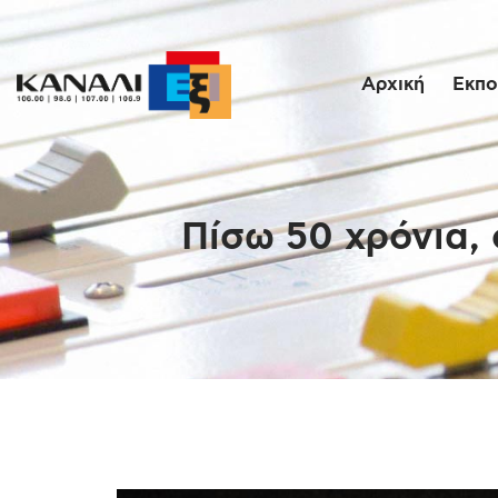
Αρχική
Εκπο
Πίσω 50 χρόνια, 