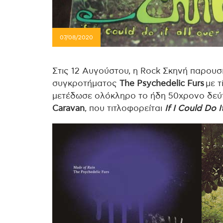
07/08/2020
Στις 12 Αυγούστου, η Rock Σκηνή παρουσ
συγκροτήματος
The Psychedelic Furs
με τ
μετέδωσε ολόκληρο το ήδη 50χρονο δεύ
Caravan
, που τιτλοφορείται
If I Could Do I