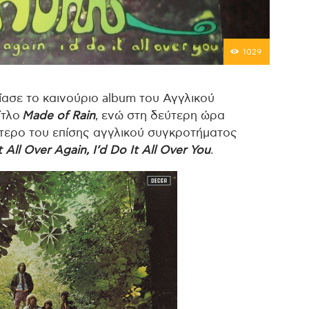
1029
ίασε το καινούριο album του Αγγλικού
ίτλο
Made of Rain
, ενώ στη δεύτερη ώρα
τερο του επίσης αγγλικού συγκροτήματος
t All Over Again, I’d Do It All Over You
.