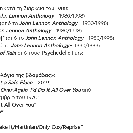
n
κατά τη διάρκεια του 1980:
ohn Lennon Anthology
– 1980/1998)
(από το
John Lennon Anthology
– 1980/1998)
hn Lennon Anthology
– 1980/1998)
]”
(από το
John Lennon Anthology
– 1980/1998)
ό το
John Lennon Anthology
– 1980/1998)
of Rain
από τους
Psychedelic Furs
:
λόγιο της βδομάδας»
:
t a Safe Place
– 2019)
l Over Again, I’d Do It All Over You
από
μβριο του 1970:
 It All Over You”
y”
ake It/Martinian/Only Cox/Reprise”