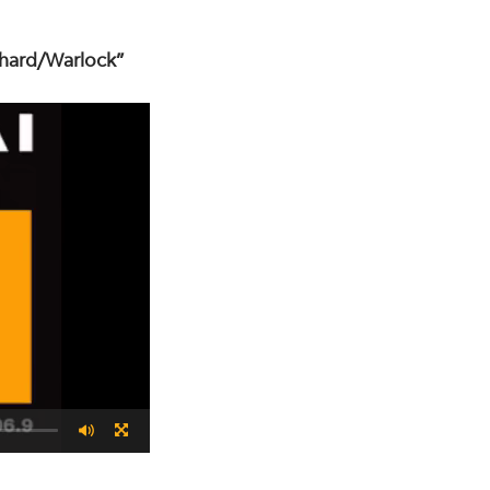
chard/Warlock”