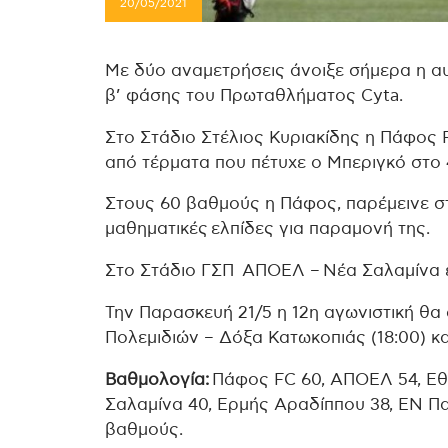
20/05/2021
Με δύο αναμετρήσεις άνοιξε σήμερα η αυλ
β’ φάσης του Πρωταθλήματος Cyta.
Στο Στάδιο Στέλιος Κυριακίδης η Πάφος 
από τέρματα που πέτυχε ο Μπεριγκό στο 4
Στους 60 βαθμούς η Πάφος, παρέμεινε σ
μαθηματικές ελπίδες για παραμονή της.
Στο Στάδιο ΓΣΠ ΑΠΟΕΛ – Νέα Σαλαμίνα έ
Την Παρασκευή 21/5 η 12η αγωνιστική θα
Πολεμιδιών – Δόξα Κατωκοπιάς (18:00) κ
Βαθμολογία:
Πάφος FC 60, ΑΠΟΕΛ 54, Εθ
Σαλαμίνα 40, Ερμής Αραδίππου 38, ΕΝ Πα
βαθμούς.