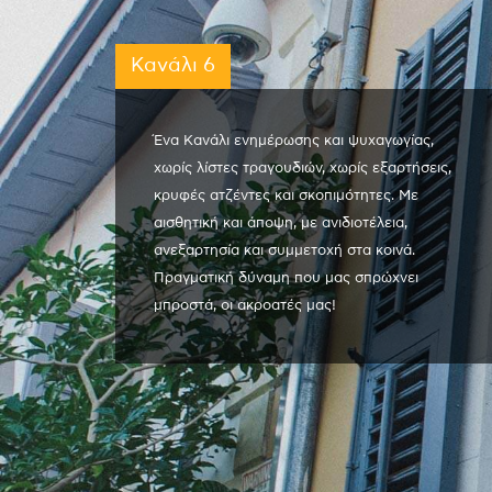
Κανάλι 6
Ένα Κανάλι ενημέρωσης και ψυχαγωγίας,
χωρίς λίστες τραγουδιών, χωρίς εξαρτήσεις,
κρυφές ατζέντες και σκοπιμότητες. Με
αισθητική και άποψη, με ανιδιοτέλεια,
ανεξαρτησία και συμμετοχή στα κοινά.
Πραγματική δύναμη που μας σπρώχνει
μπροστά, οι ακροατές μας!