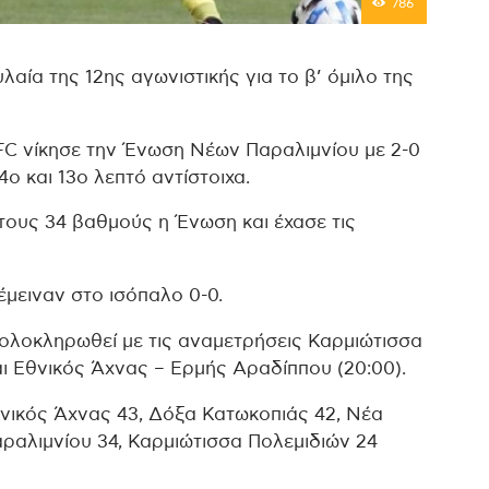
786
αία της 12ης αγωνιστικής για το β’ όμιλο της
FC νίκησε την Ένωση Νέων Παραλιμνίου με 2-0
ο και 13ο λεπτό αντίστοιχα.
τους 34 βαθμούς η Ένωση και έχασε τις
μειναν στο ισόπαλο 0-0.
 ολοκληρωθεί με τις αναμετρήσεις Καρμιώτισσα
αι Εθνικός Άχνας – Ερμής Αραδίππου (20:00).
νικός Άχνας 43, Δόξα Κατωκοπιάς 42, Νέα
ραλιμνίου 34, Καρμιώτισσα Πολεμιδιών 24