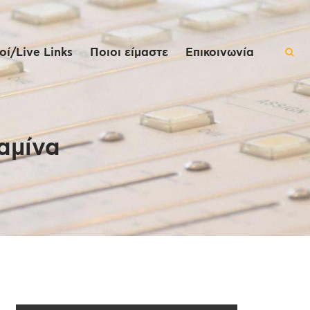
ί/Live Links
Ποιοι είμαστε
Επικοινωνία
αμίνα