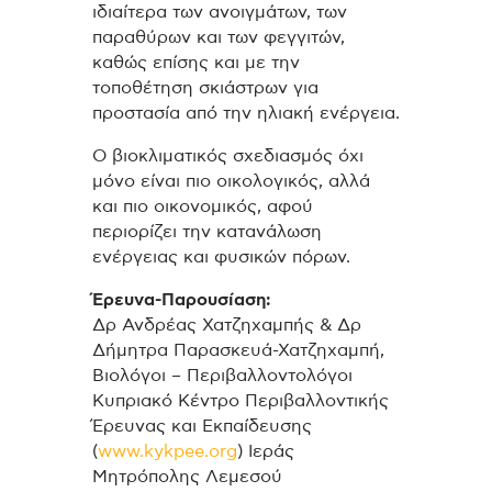
ιδιαίτερα των ανοιγμάτων, των
παραθύρων και των φεγγιτών,
καθώς επίσης και με την
τοποθέτηση σκιάστρων για
προστασία από την ηλιακή ενέργεια.
Ο βιοκλιματικός σχεδιασμός όχι
μόνο είναι πιο οικολογικός, αλλά
και πιο οικονομικός, αφού
περιορίζει την κατανάλωση
ενέργειας και φυσικών πόρων.
Έρευνα-Παρουσίαση:
Δρ Ανδρέας Χατζηχαμπής & Δρ
Δήμητρα Παρασκευά-Χατζηχαμπή,
Βιολόγοι – Περιβαλλοντολόγοι
Κυπριακό Κέντρο Περιβαλλοντικής
Έρευνας και Εκπαίδευσης
(
www.kykpee.org
) Ιεράς
Μητρόπολης Λεμεσού