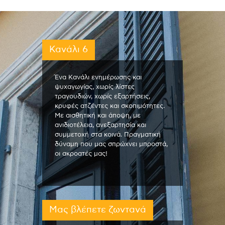
Κανάλι 6
Ένα Κανάλι ενημέρωσης και
ψυχαγωγίας, χωρίς λίστες
τραγουδιών, χωρίς εξαρτήσεις,
κρυφές ατζέντες και σκοπιμότητες.
Με αισθητική και άποψη, με
ανιδιοτέλεια, ανεξαρτησία και
συμμετοχή στα κοινά. Πραγματική
δύναμη που μας σπρώχνει μπροστά,
οι ακροατές μας!
Μας βλέπετε ζωντανά