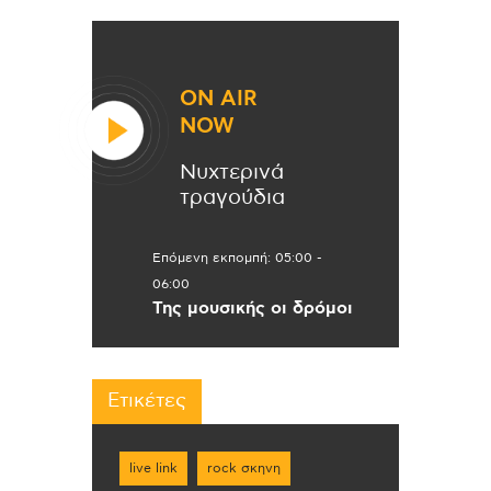
ON AIR
NOW
Νυχτερινά
τραγούδια
Επόμενη εκπομπή:
05:00
-
06:00
Της μουσικής οι δρόμοι
Ετικέτες
live link
rock σκηνη