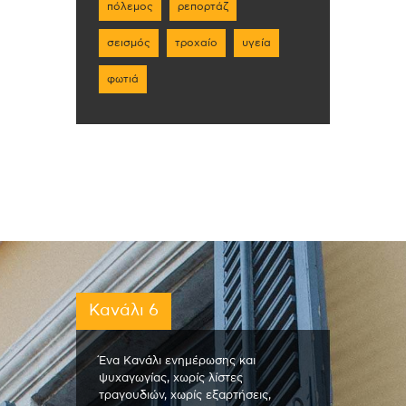
πόλεμος
ρεπορτάζ
σεισμός
τροχαίο
υγεία
φωτιά
Κανάλι 6
Ένα Κανάλι ενημέρωσης και
ψυχαγωγίας, χωρίς λίστες
τραγουδιών, χωρίς εξαρτήσεις,