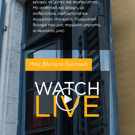
κρυφές ατζέντες και σκοπιμότητες.
Με αισθητική και άποψη, με
ανιδιοτέλεια, ανεξαρτησία και
συμμετοχή στα κοινά. Πραγματική
δύναμη που μας σπρώχνει μπροστά,
οι ακροατές μας!
Μας βλέπετε ζωντανά