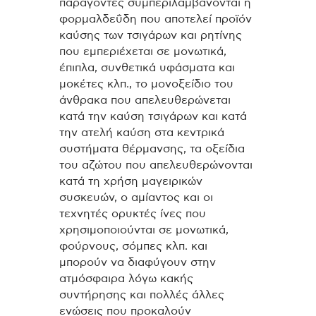
παράγοντες συμπεριλαμβάνονται η
φορμαλδεΰδη που αποτελεί προϊόν
καύσης των τσιγάρων και ρητίνης
που εμπεριέχεται σε μονωτικά,
έπιπλα, συνθετικά υφάσματα και
μοκέτες κλπ., το μονοξείδιο του
άνθρακα που απελευθερώνεται
κατά την καύση τσιγάρων και κατά
την ατελή καύση στα κεντρικά
συστήματα θέρμανσης, τα οξείδια
του αζώτου που απελευθερώνονται
κατά τη χρήση μαγειρικών
συσκευών, ο αμίαντος και οι
τεχνητές ορυκτές ίνες που
χρησιμοποιούνται σε μονωτικά,
φούρνους, σόμπες κλπ. και
μπορούν να διαφύγουν στην
ατμόσφαιρα λόγω κακής
συντήρησης και πολλές άλλες
ενώσεις που προκαλούν