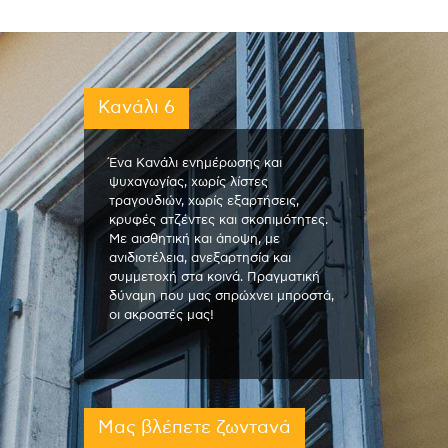
Κανάλι 6
Ένα Κανάλι ενημέρωσης και
ψυχαγωγίας, χωρίς λίστες
τραγουδιών, χωρίς εξαρτήσεις,
κρυφές ατζέντες και σκοπιμότητες.
Με αισθητική και άποψη, με
ανιδιοτέλεια, ανεξαρτησία και
συμμετοχή στα κοινά. Πραγματική
δύναμη που μας σπρώχνει μπροστά,
οι ακροατές μας!
Μας βλέπετε ζωντανά