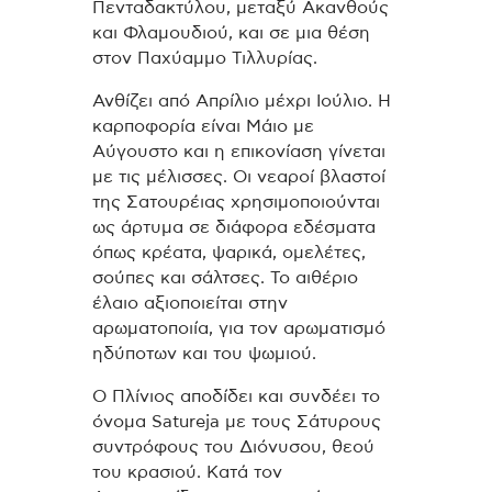
Πενταδακτύλου, μεταξύ Ακανθούς
και Φλαμουδιού, και σε μια θέση
στον Παχύαμμο Τιλλυρίας.
Ανθίζει από Απρίλιο μέχρι Ιούλιο. Η
καρποφορία είναι Μάιο με
Αύγουστο και η επικονίαση γίνεται
με τις μέλισσες. Οι νεαροί βλαστοί
της Σατουρέιας χρησιμοποιούνται
ως άρτυμα σε διάφορα εδέσματα
όπως κρέατα, ψαρικά, ομελέτες,
σούπες και σάλτσες. Το αιθέριο
έλαιο αξιοποιείται στην
αρωματοποιία, για τον αρωματισμό
ηδύποτων και του ψωμιού.
Ο Πλίνιος αποδίδει και συνδέει το
όνομα Satureja με τους Σάτυρους
συντρόφους του Διόνυσου, θεού
του κρασιού. Κατά τον