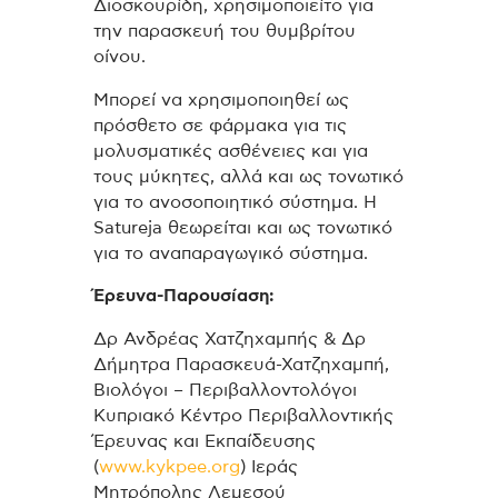
Διοσκουρίδη, χρησιμοποιείτο για
την παρασκευή του θυμβρίτου
οίνου.
Μπορεί να χρησιμοποιηθεί ως
πρόσθετο σε φάρμακα για τις
μολυσματικές ασθένειες και για
τους μύκητες, αλλά και ως τονωτικό
για το ανοσοποιητικό σύστημα. Η
Satureja θεωρείται και ως τονωτικό
για το αναπαραγωγικό σύστημα.
Έρευνα-Παρουσίαση:
Δρ Ανδρέας Χατζηχαμπής & Δρ
Δήμητρα Παρασκευά-Χατζηχαμπή,
Βιολόγοι – Περιβαλλοντολόγοι
Κυπριακό Κέντρο Περιβαλλοντικής
Έρευνας και Εκπαίδευσης
(
www.kykpee.org
)
Ιεράς
Μητρόπολης Λεμεσού