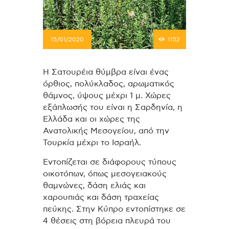
15/01/2020
1152
Η Σατουρέια θύμβρα είναι ένας
όρθιος, πολύκλαδος, αρωματικός
θάμνος, ύψους μέχρι 1 μ. Χώρες
εξάπλωσής του είναι η Σαρδηνία, η
Ελλάδα και οι χώρες της
Ανατολικής Μεσογείου, από την
Τουρκία μέχρι το Ισραήλ.
Εντοπίζεται σε διάφορους τύπους
οικοτόπων, όπως μεσογειακούς
θαμνώνες, δάση ελιάς και
χαρουπιάς και δάση τραχείας
πεύκης. Στην Κύπρο εντοπίστηκε σε
4 θέσεις στη βόρεια πλευρά του