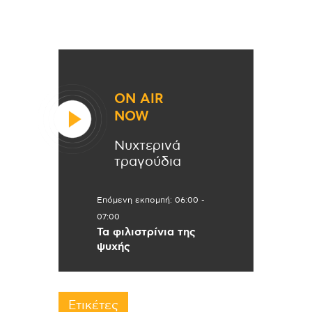
ON AIR
NOW
Νυχτερινά
τραγούδια
Επόμενη εκπομπή:
06:00
-
07:00
Τα φιλιστρίνια της
ψυχής
Ετικέτες