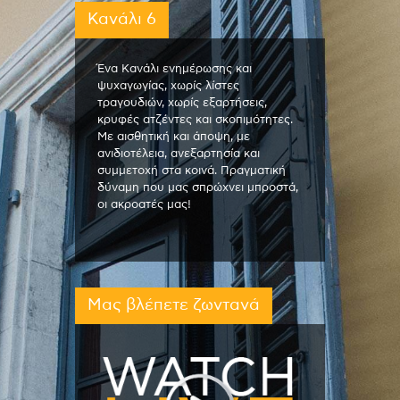
Κανάλι 6
Ένα Κανάλι ενημέρωσης και
ψυχαγωγίας, χωρίς λίστες
τραγουδιών, χωρίς εξαρτήσεις,
κρυφές ατζέντες και σκοπιμότητες.
Με αισθητική και άποψη, με
ανιδιοτέλεια, ανεξαρτησία και
συμμετοχή στα κοινά. Πραγματική
δύναμη που μας σπρώχνει μπροστά,
οι ακροατές μας!
Μας βλέπετε ζωντανά