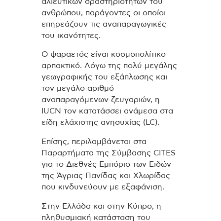
αλιευτικών δραστηριοτήτων του
ανθρώπου, παράγοντες οι οποίοι
επηρεάζουν τις αναπαραγωγικές
του ικανότητες.
Ο ψαραετός είναι κοσμοπολίτικο
αρπακτικό. Λόγω της πολύ μεγάλης
γεωγραφικής του εξάπλωσης και
τον μεγάλο αριθμό
αναπαραγόμενων ζευγαριών, η
IUCN τον κατατάσσει ανάμεσα στα
είδη ελάχιστης ανησυχίας (LC).
Επίσης, περιλαμβάνεται στα
Παραρτήματα της Σύμβασης CITES
για το Διεθνές Εμπόριο των Ειδών
της Άγριας Πανίδας και Χλωρίδας
που κινδυνεύουν με εξαφάνιση.
Στην Ελλάδα και στην Κύπρο, η
πληθυσμιακή κατάσταση του