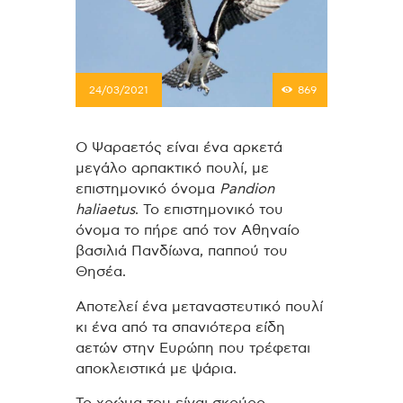
24/03/2021
869
Ο Ψαραετός είναι ένα αρκετά
μεγάλο αρπακτικό πουλί, με
επιστημονικό όνομα
Pandion
haliaetus
.
Το επιστημονικό του
όνομα το πήρε από τον Αθηναίο
βασιλιά Πανδίωνα, παππού του
Θησέα.
Αποτελεί ένα μεταναστευτικό πουλί
κι ένα από τα σπανιότερα είδη
αετών στην Ευρώπη που τρέφεται
αποκλειστικά με ψάρια.