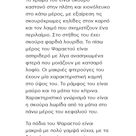
Το χρώμα του είναι σκούρο
καστανό στην πλάτη και χιονόλευκο
στο κάτω μέρος, με εξαίρεση τις
σκουρόχρωμες κηλίδες στον καρπό
και τον λαιμό που σχηματίζουν ένα
περιλαίμιο.
Στο στήθος του έχει
σκούρα φαρδιά λουρίδα. Το πίσω
μέρος του Ψαραετού είναι
ασπριδερό με λίγα ανασηκωμένα
φτερά που μοιάζουν με κατσαρό
λοφίο. Οι μακριές φτερούγες του
έχουν μία χαρακτηριστική καμπή
στο ύψος του. Το ράμφος του είναι
μαύρο και τα μάτια του κίτρινα.
Χαρακτηριστικό γνώρισμά του είναι
η σκούρα λωρίδα από τα μάτια στο
πάνω μέρος του κεφαλιού του.
Τα πόδια του Ψαραετού είναι
μακριά με πολύ γαμψά νύχια, με τα