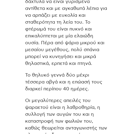
δάχτυλα να είναι γυρισμένα
αντίθετα και με αγκαθωτά λέπια για
να αρπάζει με ευκολία και
σταθερότητα τη λεία του. Το
φτέρωμά του είναι πυκνό και
επικαλύπτεται με μία ελαιώδη
ουσία. Πέρα από ψάρια μικρού και
μεσαίου μεγέθους, πολύ σπάνια
μπορεί να κυνηγήσει και μικρά
θηλαστικά, ερπετά και πτηνά.
Το θηλυκό γεννά δύο μέχρι
τέσσερα αβγά και η επώασή τους
διαρκεί περίπου 40 ημέρες.
Οι μεγαλύτερες απειλές του
ψαραετού είναι η λαθροθηρία, η
συλλογή των αυγών του και η
καταστροφή των φωλιών του,
καθώς θεωρείται ανταγωνιστής των