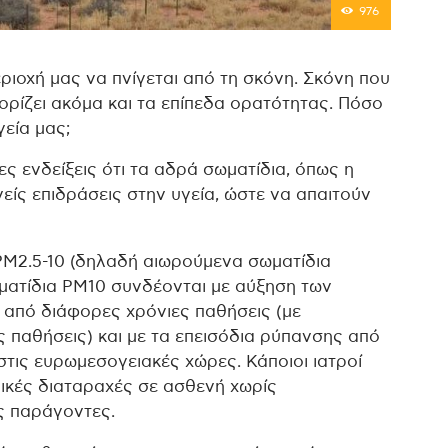
976
ριοχή μας να πνίγεται από τη σκόνη. Σκόνη που
ορίζει ακόμα και τα επίπεδα ορατότητας. Πόσο
γεία μας;
ς ενδείξεις ότι τα αδρά σωματίδια, όπως η
ίς επιδράσεις στην υγεία, ώστε να απαιτούν
 ΡΜ2.5-10 (δηλαδή αιωρούμενα σωματίδια
ωματίδια ΡΜ10 συνδέονται με αύξηση των
 από διάφορες χρόνιες παθήσεις (με
ς παθήσεις) και με τα επεισόδια ρύπανσης από
στις ευρωμεσογειακές χώρες. Κάποιοι ιατροί
ικές διαταραχές σε ασθενή χωρίς
ύς παράγοντες.