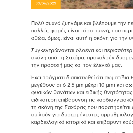
30/06/2023
Πολύ συχνά ξυπνάμε και βλέπουμε την πε
πολλές φορές είναι τόσο πυκνή, που περι
αθώα, όμως, είναι αυτή η σκόνη για την υ
Συγκεντρώνονται ολοένα και περισσότερε
σκόνη από τη Σαχάρα, προκαλούν δυσμενε
την προσοχή μας και τον έλεγχό μας.
Έχει πράγματι διαπιστωθεί ότι σωματίδια
μεγέθους από 2.5 μm μέχρι 10 μm) και σ
φυσικών θανάτων και ειδικής θνητότητας
ειδικότερη επιβάρυνση τις καρδιαγγειακέ
τη σκόνη της Σαχάρας που παρατηρείται 
ομιλούν για δυσερμήνευτες αρρυθμιολογ
καρδιολογικό ιστορικό και επιβαρυντικο