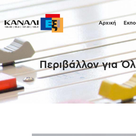
Αρχική
Εκπο
Περιβάλλον για Όλ