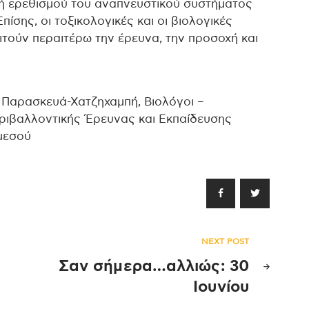
ή ερεθισμού του αναπνευστικού συστήματος
Επίσης, οι τοξικολογικές και οι βιολογικές
ιτούν περαιτέρω την έρευνα, την προσοχή και
Παρασκευά-Χατζηχαμπή, Βιολόγοι –
ριβαλλοντικής Έρευνας και Εκπαίδευσης
μεσού
NEXT POST
Σαν σήμερα…αλλιώς: 30
Ιουνίου