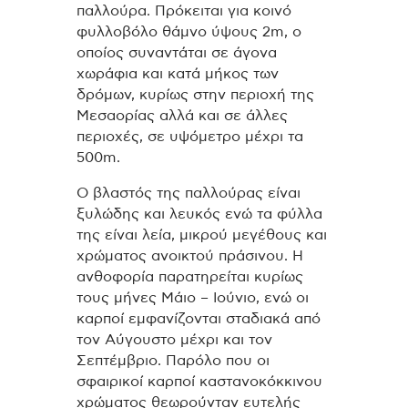
παλλούρα. Πρόκειται για κοινό
φυλλοβόλο θάμνο ύψους 2m, ο
οποίος συναντάται σε άγονα
χωράφια και κατά μήκος των
δρόμων, κυρίως στην περιοχή της
Μεσαορίας αλλά και σε άλλες
περιοχές, σε υψόμετρο μέχρι τα
500m.
Ο βλαστός της παλλούρας είναι
ξυλώδης και λευκός ενώ τα φύλλα
της είναι λεία, μικρού μεγέθους και
χρώματος ανοικτού πράσινου. Η
ανθοφορία παρατηρείται κυρίως
τους μήνες Μάιο – Ιούνιο, ενώ οι
καρποί εμφανίζονται σταδιακά από
τον Αύγουστο μέχρι και τον
Σεπτέμβριο. Παρόλο που οι
σφαιρικοί καρποί καστανοκόκκινου
χρώματος θεωρούνταν ευτελής