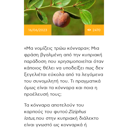
16/06/2023
2470
«Μα νομίζεις τρώω κόνναρα»; Μια
φράση βγαλμένη από την κυπριακή
παράδοση που χρησιμοποιείται όταν
κάποιος θέλει να υποδείξει πως δεν
ξεγελιέται εύκολα από τα λεγόμενα
του συνομιλητή του. Τι πραγματικά
όμως είναι τα κόνναρα και ποια η
προέλευσή τους;
Τα κόνναρα αποτελούν του
καρπούς του φυτού
Ziziphus
lotus,
που στην κυπριακή διάλεκτο
είναι γνωστό ως κονναρκά ή