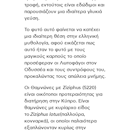
τροφή, εντούτοις είναι εδώδιμοι και
παρουσιάζουν μια ιδιαίτερα γλυκιά
γεύση.
Το φυτό αυτό φαίνεται να κατέχει
μια ιδιαίτερη θέση στην ελληνική
μυθολογία, αφού εικάζεται πως
αυτό ήταν το φυτό με τους
μαγικούς καρπούς το οποίο
προσέφεραν οι Λωτοφάγοι στον
Οδυσσέα και τους συντρόφους του,
προκαλώντας τους απώλεια μνήμης.
Οι Θαμνώνες με Ziziphus (5220)
είναι οικότοποι προτεραιότητας για
διατήρηση στην Κύπρο. Είναι
θαμνώνες με κυρίαρχο είδος
το
Ziziphus lotus
(παλλούρα,
κονναρκά), οι οποίοι παλαιότερα
εξαπλώνονταν κυρίως στην