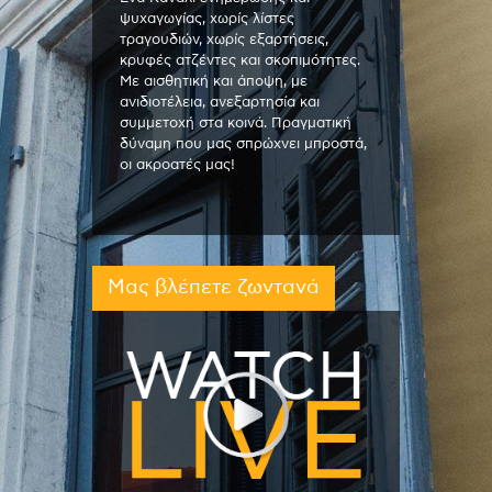
ψυχαγωγίας, χωρίς λίστες
τραγουδιών, χωρίς εξαρτήσεις,
κρυφές ατζέντες και σκοπιμότητες.
Με αισθητική και άποψη, με
ανιδιοτέλεια, ανεξαρτησία και
συμμετοχή στα κοινά. Πραγματική
δύναμη που μας σπρώχνει μπροστά,
οι ακροατές μας!
Μας βλέπετε ζωντανά