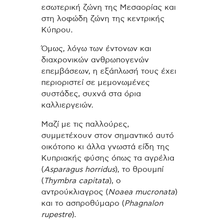
εσωτερική ζώνη της Μεσαορίας και
στη λοφώδη ζώνη της κεντρικής
Κύπρου.
Όμως, λόγω των έντονων και
διαχρονικών ανθρωπογενών
επεμβάσεων, η εξάπλωσή τους έχει
περιοριστεί σε μεμονωμένες
συστάδες, συχνά στα όρια
καλλιεργειών.
Μαζί με τις παλλούρες,
συμμετέχουν στον σημαντικό αυτό
οικότοπο κι άλλα γνωστά είδη της
Κυπριακής φύσης όπως τα αγρέλια
(
Asparagus horridus
), το θρουμπί
(
Thymbra capitata
), ο
αντρούκλιαγρος (
Noaea mucronata
)
και το ασπροθύμαρο (
Phagnalon
rupestre
).