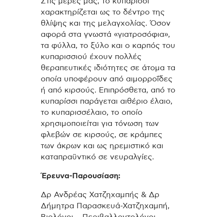
Στις μέρες μας, το κυπαρίσσι
χαρακτηρίζεται ως το δέντρο της
θλίψης και της μελαγχολίας. Όσον
αφορά στα γνωστά «γιατροσόφια»,
τα φύλλα, το ξύλο και ο καρπός του
κυπαρισσιού έχουν πολλές
θεραπευτικές ιδιότητες σε άτομα τα
οποία υποφέρουν από αιμορροΐδες
ή από κιρσούς. Επιπρόσθετα, από το
κυπαρίσσι παράγεται αιθέριο έλαιο,
το κυπαρισσέλαιο, το οποίο
χρησιμοποιείται για τόνωση των
φλεβών σε κιρσούς, σε κράμπες
των άκρων και ως ηρεμιστικό και
καταπραϋντικό σε νευραλγίες.
Έρευνα-Παρουσίαση:
Δρ Ανδρέας Χατζηχαμπής & Δρ
Δήμητρα Παρασκευά-Χατζηχαμπή,
Βιολόγοι – Περιβαλλοντολόγοι,