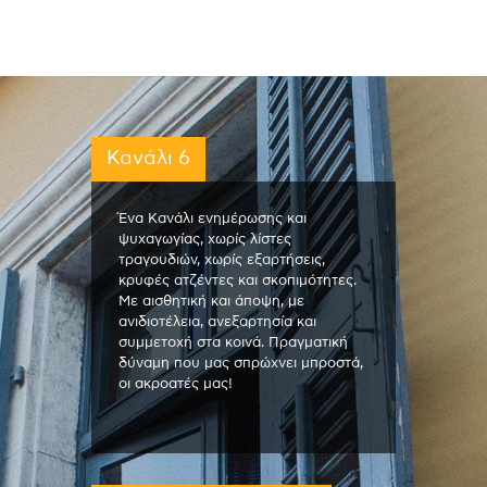
Κανάλι 6
Ένα Κανάλι ενημέρωσης και
ψυχαγωγίας, χωρίς λίστες
τραγουδιών, χωρίς εξαρτήσεις,
κρυφές ατζέντες και σκοπιμότητες.
Με αισθητική και άποψη, με
ανιδιοτέλεια, ανεξαρτησία και
συμμετοχή στα κοινά. Πραγματική
δύναμη που μας σπρώχνει μπροστά,
οι ακροατές μας!