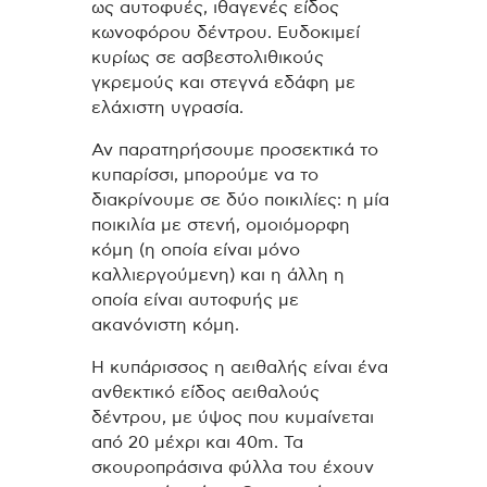
ως αυτοφυές, ιθαγενές είδος
κωνοφόρου δέντρου. Ευδοκιμεί
κυρίως σε ασβεστολιθικούς
γκρεμούς και στεγνά εδάφη με
ελάχιστη υγρασία.
Αν παρατηρήσουμε προσεκτικά το
κυπαρίσσι, μπορούμε να το
διακρίνουμε σε δύο ποικιλίες: η μία
ποικιλία με στενή, ομοιόμορφη
κόμη (η οποία είναι μόνο
καλλιεργούμενη) και η άλλη η
οποία είναι αυτοφυής με
ακανόνιστη κόμη.
Η κυπάρισσος η αειθαλής είναι ένα
ανθεκτικό είδος αειθαλούς
δέντρου, με ύψος που κυμαίνεται
από 20 μέχρι και 40m. Τα
σκουροπράσινα φύλλα του έχουν