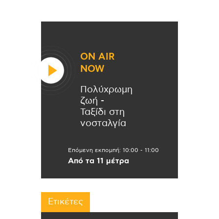
ON AIR
NOW
Πολύχρωμη
ζωή -
Ταξίδι στη
νοσταλγία
Επόμενη εκπομπή:
10:00
-
11:00
Από τα 11 μέτρα
Ετικέτες