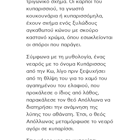
τριγωνικό σχήμα. Οι καρποί του
κυπαρισσιού, τα γνωστά
κουκουνάρια ή κυπαρισσόμηλα,
έχουν σχήμα ενός ξυλώδους
αγκαθωτού κώνου με σκούρο
καστανό χρώμα, όπου εσωκλείονται
οι σπόροι που παράγει.
Σύμφωνα με τη μυθολογία, ένας
νεαρός με το όνομα Κυπάρισσος
από την Κω, λίγο πριν ξεψυχήσει
από τη θλίψη του για το χαμό του
αγαπημένου του ελαφιού, που
προκάλεσε ο ίδιος από λάθος,
παρακάλεσε τον θεό Απόλλωνα να
διατηρήσει την ανάμνηση της
λύπης του αθάνατη. Έτσι, ο θεός
Απόλλωνας μεταμόρφωσε το νεαρό
αγόρι σε κυπαρίσσι.