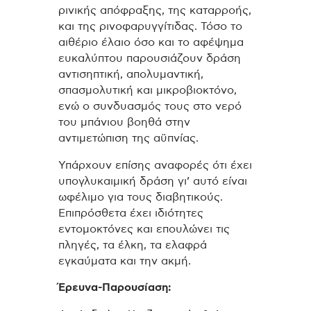
ρινικής απόφραξης, της καταρροής,
και της ρινοφαρυγγίτιδας. Τόσο το
αιθέριο έλαιο όσο και το αφέψημα
ευκαλύπτου παρουσιάζουν δράση
αντισηπτική, απολυμαντική,
σπασμολυτική και μικροβιοκτόνο,
ενώ ο συνδυασμός τους στο νερό
του μπάνιου βοηθά στην
αντιμετώπιση της αϋπνίας.
Υπάρχουν επίσης αναφορές ότι έχει
υπογλυκαιμική δράση γι’ αυτό είναι
ωφέλιμο για τους διαβητικούς.
Επιπρόσθετα έχει ιδιότητες
εντομοκτόνες και επουλώνει τις
πληγές, τα έλκη, τα ελαφρά
εγκαύματα και την ακµή.
Έρευνα-Παρουσίαση: