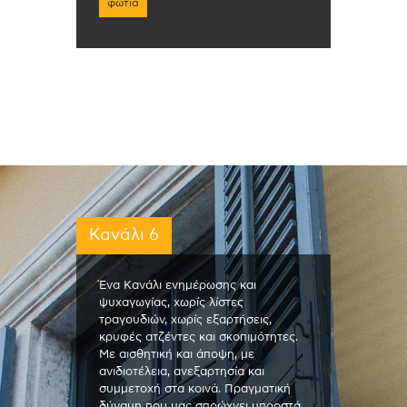
φωτιά
Κανάλι 6
Ένα Κανάλι ενημέρωσης και
ψυχαγωγίας, χωρίς λίστες
τραγουδιών, χωρίς εξαρτήσεις,
κρυφές ατζέντες και σκοπιμότητες.
Με αισθητική και άποψη, με
ανιδιοτέλεια, ανεξαρτησία και
συμμετοχή στα κοινά. Πραγματική
δύναμη που μας σπρώχνει μπροστά,