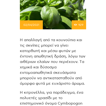
02/04/2021
929
Η απαλλαγή από τα κουνούπια και
τις σκνίπες μπορεί να γίνει
κατορθωτή και μέσω φυτών με
έντονη απωθητική δράση, λόγω των
αιθέριων ελαίων που περιέχουν. Tα
χημικά και δύσοσμα
εντομοαπωθητικά σκευάσματα
μπορούν να αντικατασταθούν από
όμορφα φυτά με ευχάριστο άρωμα.
Η κιτρονέλλα, για παράδειγμα, ένα
πολυετές γρασίδι με το
επιστημονικό όνομα Cymbopogon