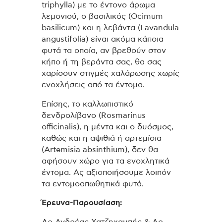
triphylla) με το έντονο άρωμα
λεμονιού, ο βασιλικός (Ocimum
basilicum) και η λεβάντα (Lavandula
angustifolia) είναι ακόμα κάποια
φυτά τα οποία, αν βρεθούν στον
κήπο ή τη βεράντα σας, θα σας
χαρίσουν στιγμές χαλάρωσης χωρίς
ενοχλήσεις από τα έντομα.
Επίσης, το καλλωπιστικό
δενδρολίβανο (Rosmarinus
officinalis), η μέντα και ο δυόσμος,
καθώς και η αψιθιά ή αρτεμίσια
(Artemisia absinthium), δεν θα
αφήσουν χώρο για τα ενοχλητικά
έντομα. Ας αξιοποιήσουμε λοιπόν
τα εντομοαπωθητικά φυτά.
Έρευνα-Παρουσίαση: