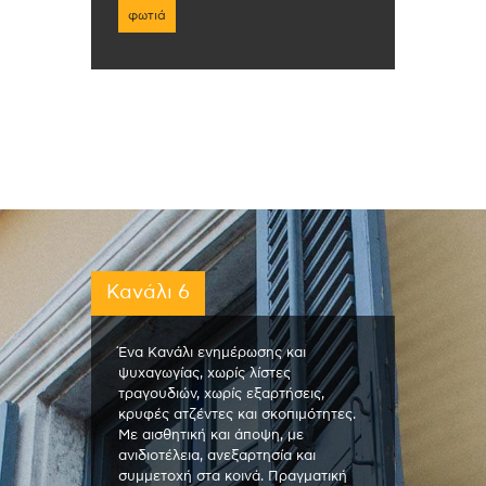
φωτιά
Κανάλι 6
Ένα Κανάλι ενημέρωσης και
ψυχαγωγίας, χωρίς λίστες
τραγουδιών, χωρίς εξαρτήσεις,
κρυφές ατζέντες και σκοπιμότητες.
Με αισθητική και άποψη, με
ανιδιοτέλεια, ανεξαρτησία και
συμμετοχή στα κοινά. Πραγματική