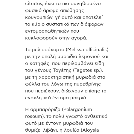
citratus, έχει το πιο συνηθισμένο
φυσικό άρωμα απώθησης
κουνουπιών, γι’ αυτό και αποτελεί
το κύριο συστατικό των διάφορων
εντομοαπωθητικών που
κυκλοφορούν στην αγορά.
Το μελισσόχορτο (Melissa officinalis)
με την απαλή μυρωδιά λεμονιού και
ο κατηφές, που περιλαμβάνει είδη
του γένους Ταγέτης (Tagetes sp.),
με τη χαρακτηριστική μυρωδιά στα
φύλλα του λόγω της πυρεθρίνης
που περιέχουν, διώχνουν επίσης τα
ενοχλητικά έντομα μακριά.
Η αρμπαρόριζα (Pelargonium
roseum), το πολύ γνωστό ανθεκτικό
φυτό με έντονη μυρωδιά που
θυμίζει λιβάνι, η λουίζα (Aloysia