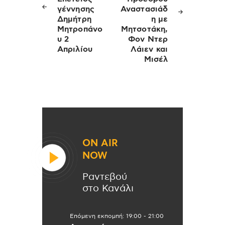
γέννησης
Αναστασιάδ
Δημήτρη
η με
Μητροπάνο
Μητσοτάκη,
υ 2
Φον Ντερ
Απριλίου
Λάιεν και
Μισέλ
ON AIR
NOW
Ραντεβού
στο Κανάλι
Επόμενη εκπομπή:
19:00
-
21:00