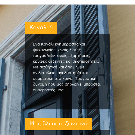
Κανάλι 6
Ένα Κανάλι ενημέρωσης και
ψυχαγωγίας, χωρίς λίστες
τραγουδιών, χωρίς εξαρτήσεις,
κρυφές ατζέντες και σκοπιμότητες.
Με αισθητική και άποψη, με
ανιδιοτέλεια, ανεξαρτησία και
συμμετοχή στα κοινά. Πραγματική
δύναμη που μας σπρώχνει μπροστά,
οι ακροατές μας!
Μας βλέπετε ζωντανά