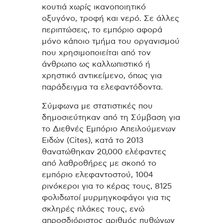
κουτιά χωρίς ικανοποιητικό
οξυγόνο, τροφή και νερό. Σε άλλες
περιπτώσεις, το εμπόριο αφορά
μόνο κάποιο τμήμα του οργανισμού
που χρησιμοποιείται από τον
άνθρωπο ως καλλωπιστικό ή
χρηστικό αντικείμενο, όπως για
παράδειγμα τα ελεφαντόδοντα.
Σύμφωνα με στατιστικές που
δημοσιεύτηκαν από τη Σύμβαση για
το Διεθνές Εμπόριο Απειλούμενων
Ειδών (Cites), κατά το 2013
θανατώθηκαν 20,000 ελέφαντες
από λαθροθήρες με σκοπό το
εμπόριο ελεφαντοστού, 1004
ρινόκεροι για το κέρας τους, 8125
φολιδωτοί μυρμηγκοφάγοι για τις
σκληρές πλάκες τους, ενώ
απροσδιόριστος αριθμός πυθώνων