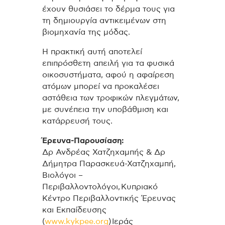
έχουν θυσιάσει το δέρμα τους για
τη δημιουργία αντικειμένων στη
βιομηχανία της μόδας.
Η πρακτική αυτή αποτελεί
επιπρόσθετη απειλή για τα φυσικά
οικοσυστήματα, αφού η αφαίρεση
ατόμων μπορεί να προκαλέσει
αστάθεια των τροφικών πλεγμάτων,
με συνέπεια την υποβάθμιση και
κατάρρευσή τους.
Έρευνα-Παρουσίαση:
Δρ Ανδρέας Χατζηχαμπής & Δρ
Δήμητρα Παρασκευά-Χατζηχαμπή,
Βιολόγοι –
Περιβαλλοντολόγοι, Κυπριακό
Κέντρο Περιβαλλοντικής Έρευνας
και Εκπαίδευσης
(
www.kykpee.org
) Ιεράς