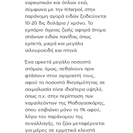
ναρκωτικών και όπλων ενώ,
σύμφωνα με την Interpol, στην
παράνομη αγορά ειδών ξοδεύονται
10-20 δις δολάρια / χρόνο. Το
εμπόριο άγριας ζωής αφορά άτομα
σπάνιων ειδών πανίδας όπως
ερπετά, μικρά και μεγάλα
αιλουροειδή και πτηνά.
Ένα αρκετά μεγάλο ποσοστό
ατόμων, όμως, πεθαίνουν πριν
φτάσουν στον αγοραστή τους,
αφού το ποσοστό θνησιμότητας σε
αιχμαλωσία είναι ιδιαίτερα υψηλό,
όπως π.χ. στην περίπτωση των
χαμαιλεόντων της Μαδαγασκάρης,
όπου επιβιώνει μόνο το 1% αφού,
λόγω του παράνομου της
συναλλαγής, τα ζώα μεταφέρονται
για μέρες σε ερμητικά κλειστά