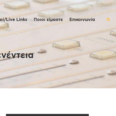
ί/Live Links
Ποιοι είμαστε
Επικοινωνία
ενέντεια