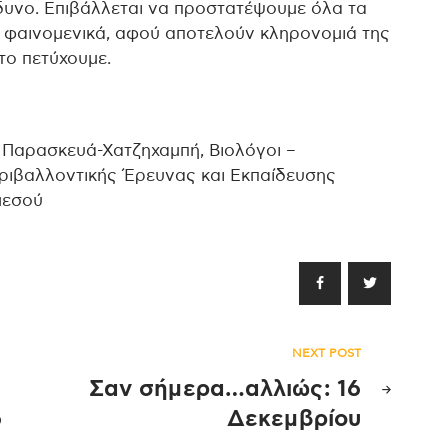
δυνο. Επιβάλλεται να προστατέψουμε όλα τα
ρά φαινομενικά, αφού αποτελούν κληρονομιά της
το πετύχουμε.
Παρασκευά-Χατζηχαμπή, Βιολόγοι –
ριβαλλοντικής Έρευνας και Εκπαίδευσης
μεσού
NEXT POST
Σαν σήμερα…αλλιώς: 16
6
Δεκεμβρίου