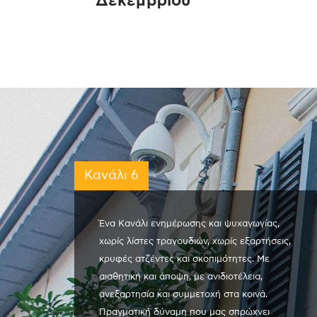
Δεκεμβρίου
Κανάλι 6
Ένα Κανάλι ενημέρωσης και ψυχαγωγίας,
χωρίς λίστες τραγουδιών, χωρίς εξαρτήσεις,
κρυφές ατζέντες και σκοπιμότητες. Με
αισθητική και άποψη, με ανιδιοτέλεια,
ανεξαρτησία και συμμετοχή στα κοινά.
Πραγματική δύναμη που μας σπρώχνει