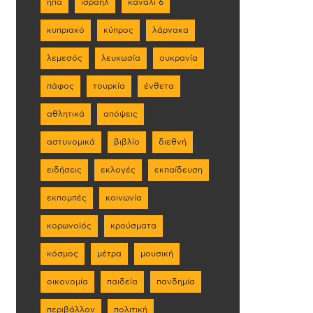
ηπα
ισραήλ
κανάλι 6
κυπριακό
κύπρος
λάρνακα
λεμεσός
λευκωσία
ουκρανία
πάφος
τουρκία
ένθετα
αθλητικά
απόψεις
αστυνομικά
βιβλίο
διεθνή
ειδήσεις
εκλογές
εκπαίδευση
εκπομπές
κοινωνία
κορωνοϊός
κρούσματα
κόσμος
μέτρα
μουσική
οικονομία
παιδεία
πανδημία
περιβάλλον
πολιτική