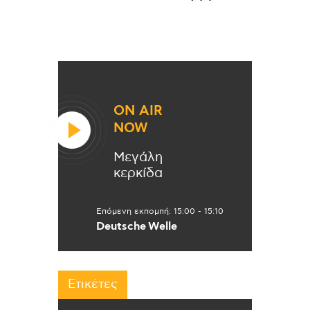
ON AIR
NOW
Μεγάλη
κερκίδα
Επόμενη εκπομπή:
15:00
-
15:10
Deutsche Welle
Ετικέτες