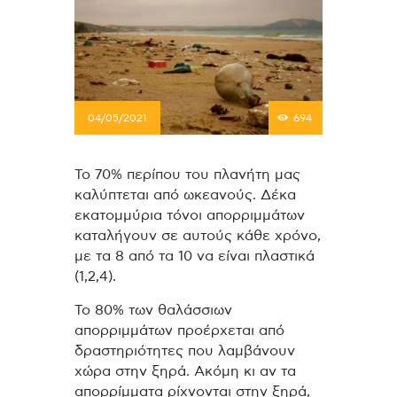
04/05/2021
694
Το 70% περίπου του πλανήτη μας
καλύπτεται από ωκεανούς. Δέκα
εκατομμύρια τόνοι απορριμμάτων
καταλήγουν σε αυτούς κάθε χρόνο,
με τα 8 από τα 10 να είναι πλαστικά
(1,2,4).
Το 80% των θαλάσσιων
απορριμμάτων προέρχεται από
δραστηριότητες που λαμβάνουν
χώρα στην ξηρά. Ακόμη κι αν τα
απορρίμματα ρίχνονται στην ξηρά,