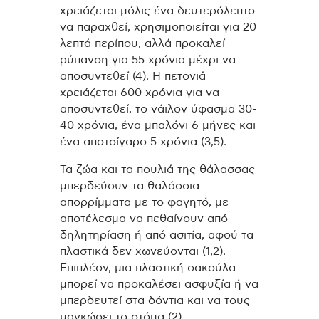
χρειάζεται μόλις ένα δευτερόλεπτο
να παραχθεί, χρησιμοποιείται για 20
λεπτά περίπου, αλλά προκαλεί
ρύπανση για 55 χρόνια μέχρι να
αποσυντεθεί (4). Η πετονιά
χρειάζεται 600 χρόνια για να
αποσυντεθεί, το νάιλον ύφασμα 30-
40 χρόνια, ένα μπαλόνι 6 μήνες και
ένα αποτσίγαρο 5 χρόνια (3,5).
Τα ζώα και τα πουλιά της θάλασσας
μπερδεύουν τα θαλάσσια
απορρίμματα με το φαγητό, με
αποτέλεσμα να πεθαίνουν από
δηλητηρίαση ή από ασιτία, αφού τα
πλαστικά δεν χωνεύονται (1,2).
Επιπλέον, μια πλαστική σακούλα
μπορεί να προκαλέσει ασφυξία ή να
μπερδευτεί στα δόντια και να τους
μαγκώσει το στόμα (2).