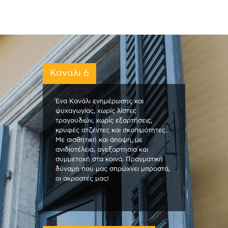
Κανάλι 6
Ένα Κανάλι ενημέρωσης και
ψυχαγωγίας, χωρίς λίστες
τραγουδιών, χωρίς εξαρτήσεις,
κρυφές ατζέντες και σκοπιμότητες.
Με αισθητική και άποψη, με
ανιδιοτέλεια, ανεξαρτησία και
συμμετοχή στα κοινά. Πραγματική
δύναμη που μας σπρώχνει μπροστά,
οι ακροατές μας!