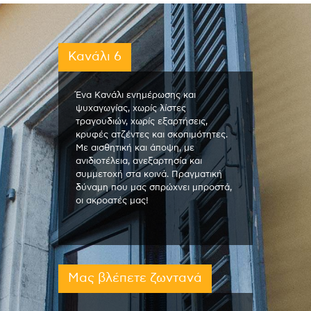
Κανάλι 6
Ένα Κανάλι ενημέρωσης και
ψυχαγωγίας, χωρίς λίστες
τραγουδιών, χωρίς εξαρτήσεις,
κρυφές ατζέντες και σκοπιμότητες.
Με αισθητική και άποψη, με
ανιδιοτέλεια, ανεξαρτησία και
συμμετοχή στα κοινά. Πραγματική
δύναμη που μας σπρώχνει μπροστά,
οι ακροατές μας!
Μας βλέπετε ζωντανά