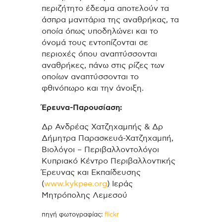
περιζήτητο έδεσμα αποτελούν τα
άσπρα μανιτάρια της αναθρήκας, τα
οποία όπως υποδηλώνει και το
όνομά τους εντοπίζονται σε
περιοχές όπου αναπτύσσονται
αναθρήκες, πάνω στις ρίζες των
οποίων αναπτύσσονται το
φθινόπωρο και την άνοιξη.
Έρευνα-Παρουσίαση:
Δρ Ανδρέας Χατζηχαμπής & Δρ
Δήμητρα Παρασκευά-Χατζηχαμπή,
Βιολόγοι – Περιβαλλοντολόγοι
Κυπριακό Κέντρο Περιβαλλοντικής
Έρευνας και Εκπαίδευσης
(
www.kykpee.org
)
Ιεράς
Μητρόπολης Λεμεσού
πηγή φωτογραφίας:
flickr