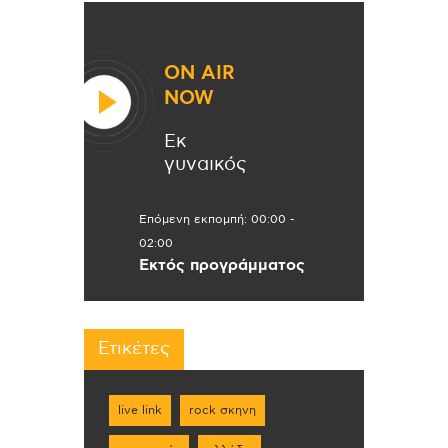
ON AIR
NOW
Εκ
γυναικός
Επόμενη εκπομπή:
00:00
-
02:00
Εκτός προγράμματος
Ετικέτες
live link
rock σκηνη