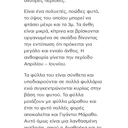
άνυδρες περιοχές.
Είναι ένα πολυετές, ποώδες φυτό,
το ύψος του οποίου μπορεί να
φτάσει μέχρι και τα 3μ. Τα άνθη
είναι μικρά, κίτρινα και βρίσκονται
οργανωμένα σε σκιάδια δίνοντας
την εντύπωση ότι πρόκειται για
μεγάλο και ενιαίο άνθος. Η
ανθοφορία γίνεται την περίοδο
Απριλίου – Ιουνίου.
Τα φύλλα του είναι σύνθετα και
υποδιαιρούνται σε πολλά φυλλάρια
ενώ συγκεντρώνονται κυρίως στην
βάση του φυτού. Τα φύλλα
μοιάζουν με φύλλα μάραθου και
έτσι το φυτό πολλές φορές
αποκαλείται και Γιγάντιο Μάραθο.
Αυτό όμως είναι μια λανθασμένη
αντίληψη, αφού η Αναθρήκα και το