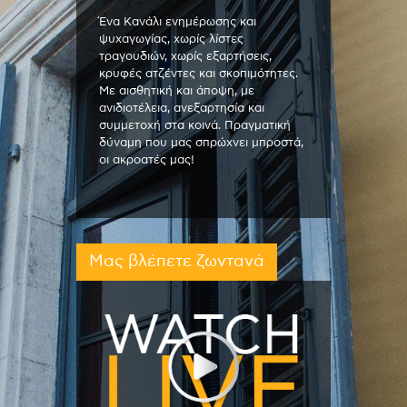
Ένα Κανάλι ενημέρωσης και
ψυχαγωγίας, χωρίς λίστες
τραγουδιών, χωρίς εξαρτήσεις,
κρυφές ατζέντες και σκοπιμότητες.
Με αισθητική και άποψη, με
ανιδιοτέλεια, ανεξαρτησία και
συμμετοχή στα κοινά. Πραγματική
δύναμη που μας σπρώχνει μπροστά,
οι ακροατές μας!
Μας βλέπετε ζωντανά