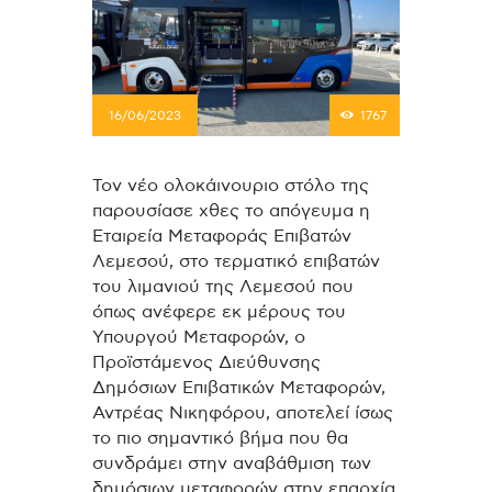
16/06/2023
1767
Τον νέο ολοκάινουριο στόλο της
παρουσίασε χθες το απόγευμα η
Εταιρεία Μεταφοράς Επιβατών
Λεμεσού, στο τερματικό επιβατών
του λιμανιού της Λεμεσού που
όπως ανέφερε εκ μέρους του
Υπουργού Μεταφορών, ο
Προϊστάμενος Διεύθυνσης
Δημόσιων Επιβατικών Μεταφορών,
Αντρέας Νικηφόρου, αποτελεί ίσως
το πιο σημαντικό βήμα που θα
συνδράμει στην αναβάθμιση των
δημόσιων μεταφορών στην επαρχία