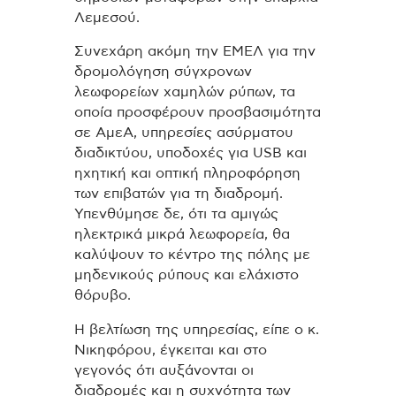
Λεμεσού.
Συνεχάρη ακόμη την ΕΜΕΛ για την
δρομολόγηση σύγχρονων
λεωφορείων χαμηλών ρύπων, τα
οποία προσφέρουν προσβασιμότητα
σε ΑμεΑ, υπηρεσίες ασύρματου
διαδικτύου, υποδοχές για USB και
ηχητική και οπτική πληροφόρηση
των επιβατών για τη διαδρομή.
Υπενθύμησε δε, ότι τα αμιγώς
ηλεκτρικά μικρά λεωφορεία, θα
καλύψουν το κέντρο της πόλης με
μηδενικούς ρύπους και ελάχιστο
θόρυβο.
Η βελτίωση της υπηρεσίας, είπε ο κ.
Νικηφόρου, έγκειται και στο
γεγονός ότι αυξάνονται οι
διαδρομές και η συχνότητα των