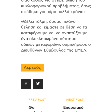
διαδικασίας για αντιμετώπιση του
κυκλοφοριακού προβλήματος, όπως
αφέθηκε για πάρα πολλά χρόνια».
«Θέλει τόλμη, όραμα, πλάνο,
θέληση και είμαστε σε θέση να τα
καταφέρουμε και να αναπτύξουμε
ένα ολοκληρωμένο σύστημα
οδικών μεταφορών», συμπλήρωσε ο
Διευθύνων Σύμβουλος της ΕΜΕΛ.
Λεμεσός
Πλοήγηση
PREV POST
NEXT POST
άρθρων
Θα
Επαρχιακό