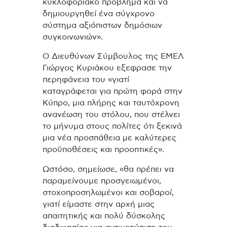
κυκλοφοριακό πρόβλημα και να
δημιουργηθεί ένα σύγχρονο
σύστημα αξιόπιστων δημόσιων
συγκοινωνιών».
Ο Διευθύνων Σύμβουλος της ΕΜΕΛ
Γιώργος Κυριάκου εξεφρασε την
περηφάνεια του «γιατί
καταγράφεται για πρώτη φορά στην
Κύπρο, μια πλήρης και ταυτόχρονη
ανανέωση του στόλου, που στέλνει
το μήνυμα στους πολίτες ότι ξεκινά
μια νέα προσπάθεια με καλύτερες
προϋποθέσεις και προοπτικές».
Ωστόσο, σημείωσε, «θα πρέπει να
παραμείνουμε προσγειωμένοι,
στοχοπροσηλωμένοι και σοβαροί,
γιατί είμαστε στην αρχή μιας
απαιτητικής και πολύ δύσκολης