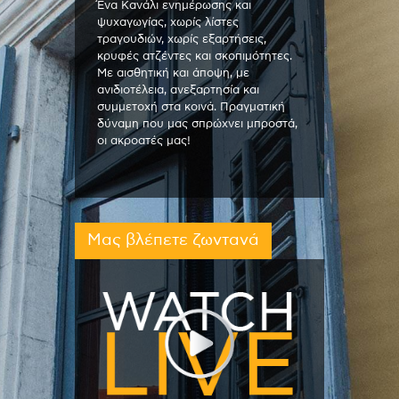
Ένα Κανάλι ενημέρωσης και
ψυχαγωγίας, χωρίς λίστες
τραγουδιών, χωρίς εξαρτήσεις,
κρυφές ατζέντες και σκοπιμότητες.
Με αισθητική και άποψη, με
ανιδιοτέλεια, ανεξαρτησία και
συμμετοχή στα κοινά. Πραγματική
δύναμη που μας σπρώχνει μπροστά,
οι ακροατές μας!
Μας βλέπετε ζωντανά