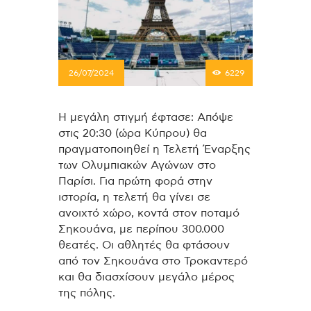
26/07/2024
6229
Η μεγάλη στιγμή έφτασε: Απόψε
στις 20:30 (ώρα Κύπρου) θα
πραγματοποιηθεί η Τελετή Έναρξης
των Ολυμπιακών Αγώνων στο
Παρίσι. Για πρώτη φορά στην
ιστορία, η τελετή θα γίνει σε
ανοιχτό χώρο, κοντά στον ποταμό
Σηκουάνα, με περίπου 300.000
θεατές. Οι αθλητές θα φτάσουν
από τον Σηκουάνα στο Τροκαντερό
και θα διασχίσουν μεγάλο μέρος
της πόλης.