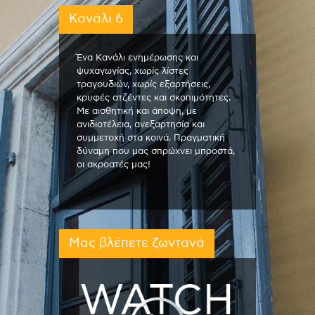
Κανάλι 6
Ένα Κανάλι ενημέρωσης και
ψυχαγωγίας, χωρίς λίστες
τραγουδιών, χωρίς εξαρτήσεις,
κρυφές ατζέντες και σκοπιμότητες.
Με αισθητική και άποψη, με
ανιδιοτέλεια, ανεξαρτησία και
συμμετοχή στα κοινά. Πραγματική
δύναμη που μας σπρώχνει μπροστά,
οι ακροατές μας!
Μας βλέπετε ζωντανά