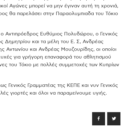
κοί Αγώνες μπορεί να μην έγιναν αυτή τη χρονιά,
προς θα παρελάσει στην Παραολυμπιαδα του Τόκιο
ς: ο Αντιπρόεδρος Ευθύμιος Πολυδώρου, ο Γενικός
ς Δημητρίου και τα μέλη του Ε. Σ, Ανδρέας
 Αντωνίου και Ανδρέας Μουζουρίδης, οι οποίοι
 ευχές για γρήγορη επαναφορά του αθλητισμού
ώνες του Τόκιο με πολλές συμμετοχές των Κυπρίων
ως Γενικός Γραμματέας της ΚΕΠΕ και νυν Γενικός
ές γιορτές και όλοι να παραμείνουμε υγιής.