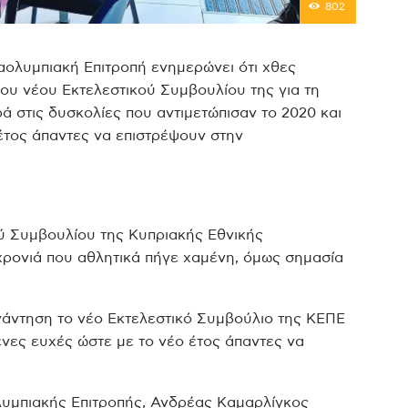
802
ολυμπιακή Επιτροπή ενημερώνει ότι χθες
ου νέου Εκτελεστικού Συμβουλίου της για τη
ά στις δυσκολίες που αντιμετώπισαν το 2020 και
έτος άπαντες να επιστρέψουν στην
ύ Συμβουλίου της Κυπριακής Εθνικής
χρονιά που αθλητικά πήγε χαμένη, όμως σημασία
υνάντηση το νέο Εκτελεστικό Συμβούλιο της ΚΕΠΕ
νες ευχές ώστε με το νέο έτος άπαντες να
υμπιακής Επιτροπής, Ανδρέας Καμαρλίγκος