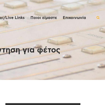
ί/Live Links
Ποιοι είμαστε
Επικοινωνία
ντηση για φέτος