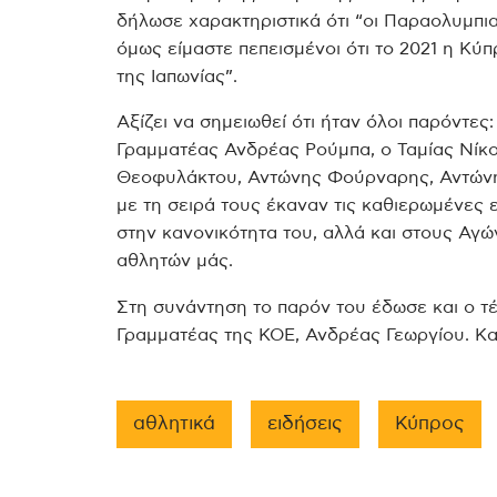
δήλωσε χαρακτηριστικά ότι “οι Παραολυμπια
όμως είμαστε πεπεισμένοι ότι το 2021 η Κύ
της Ιαπωνίας”.
Αξίζει να σημειωθεί ότι ήταν όλοι παρόντε
Γραμματέας Ανδρέας Ρούμπα, ο Ταμίας Νίκο
Θεοφυλάκτου, Αντώνης Φούρναρης, Αντώνης
με τη σειρά τους έκαναν τις καθιερωμένες
στην κανονικότητα του, αλλά και στους Αγ
αθλητών μάς.
Στη συνάντηση το παρόν του έδωσε και ο τέ
Γραμματέας της ΚΟΕ, Ανδρέας Γεωργίου. Καλ
αθλητικά
ειδήσεις
Κύπρος