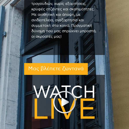
τραγουδιών, χωρίς εξαρτήσεις,
κρυφές ατζέντες και σκοπιμότητες.
Με αισθητική και άποψη, με
ανιδιοτέλεια, ανεξαρτησία και
συμμετοχή στα κοινά. Πραγματική
δύναμη που μας σπρώχνει μπροστά,
οι ακροατές μας!
Μας βλέπετε ζωντανά