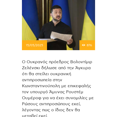
15/05/2025
876
Ο Ουκρανός πρόεδρος Βολοντίμιρ
Ζελένσκι δήλωσε από την Άγκυρα
ότι θα στείλει ουκρανική
αντιπροσωπεία στην
Κωνσταντινούπολη με επικεφαλής
τον υπουργό Άμυνας Ρουστέμ
Ουμέροφ για να έχει συνομιλίες με
Ρώσους αντιπροσώπους εκεί,
λέγοντας πως ο ίδιος δεν θα
μεταβεί εκεί.