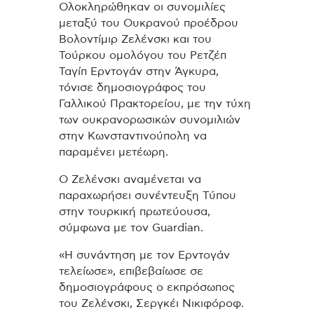
Ολοκληρώθηκαν οι συνομιλίες
μεταξύ του Ουκρανού προέδρου
Βολοντίμιρ Ζελένσκι και του
Τούρκου ομολόγου του Ρετζέπ
Ταγίπ Ερντογάν στην Άγκυρα,
τόνισε δημοσιογράφος του
Γαλλικού Πρακτορείου, με την τύχη
των ουκρανορωσικών συνομιλιών
στην Κωνσταντινούπολη να
παραμένει μετέωρη.
Ο Ζελένσκι αναμένεται να
παραχωρήσει συνέντευξη Τύπου
στην τουρκική πρωτεύουσα,
σύμφωνα με τον Guardian.
«Η συνάντηση με τον Ερντογάν
τελείωσε», επιβεβαίωσε σε
δημοσιογράφους ο εκπρόσωπος
του Ζελένσκι, Σεργκέι Νικιφόροφ.