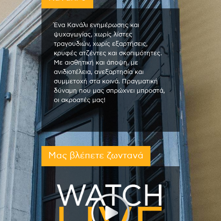
Ένα Κανάλι ενημέρωσης και
ψυχαγωγίας, χωρίς λίστες
τραγουδιών, χωρίς εξαρτήσεις,
κρυφές ατζέντες και σκοπιμότητες.
Με αισθητική και άποψη, με
ανιδιοτέλεια, ανεξαρτησία και
συμμετοχή στα κοινά. Πραγματική
δύναμη που μας σπρώχνει μπροστά,
οι ακροατές μας!
Μας βλέπετε ζωντανά