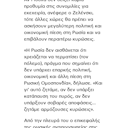
προθυμία στις συνομιλίες για
εκεχειρία, ανέφερε ο Ζελένσκι,
τότε άλλες χώρες θα πρέπει να
ασκήσουν μεγαλύτερη πολιτική και
οικονομική πίεση στη Ρωσία και να
επιβάλουν περαιτέρω κυρώσεις.
«Η Ρωσία δεν αισθάνεται ότι
χρειάζεται να τερματίσει (τον
πόλεμο), πράγμα που σημαίνει ότι
δεν υπάρχει επαρκής πολιτική,
οικονομική και άλλη πίεση στη
Ρωσική Ομοσπονδία», δήλωσε. «Και
γι’ αυτό ζητάμε, αν δεν υπάρξει
κατάπαυση του πυρός, αν δεν
υπάρξουν σοβαρές αποφάσεις…
ζητάμε αρμόζουσες κυρώσεις».
Από την πλευρά του ο επικεφαλής
της ρωσικής αντιπροσωπείας στις