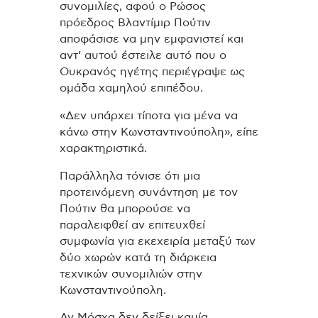
συνομιλίες, αφού ο Ρώσος
πρόεδρος Βλαντίμιρ Πούτιν
αποφάσισε να μην εμφανιστεί και
αντ’ αυτού έστειλε αυτό που ο
Ουκρανός ηγέτης περιέγραψε ως
ομάδα χαμηλού επιπέδου.
«Δεν υπάρχει τίποτα για μένα να
κάνω στην Κωνσταντινούπολη», είπε
χαρακτηριστικά.
Παράλληλα τόνισε ότι μια
προτεινόμενη συνάντηση με τον
Πούτιν θα μπορούσε να
παραλειφθεί αν επιτευχθεί
συμφωνία για εκεχειρία μεταξύ των
δύο χωρών κατά τη διάρκεια
τεχνικών συνομιλιών στην
Κωνσταντινούπολη.
Αν Μόσχα δεν δείξει καμία