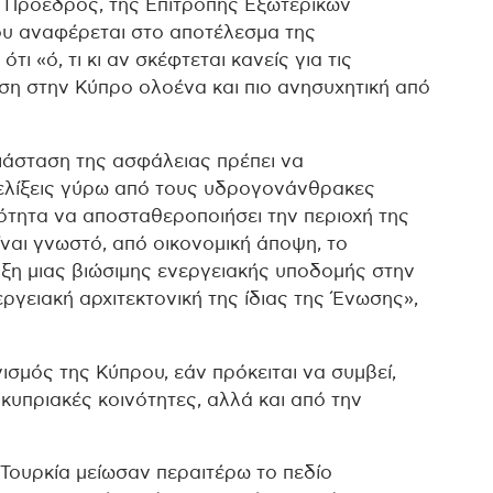
ο Πρόεδρος, της Επιτροπής Εξωτερικών
υ αναφέρεται στο αποτέλεσμα της
ι «ό, τι κι αν σκέφτεται κανείς για τις
αση στην Κύπρο ολοένα και πιο ανησυχητική από
ιάσταση της ασφάλειας πρέπει να
ξελίξεις γύρω από τους υδρογονάνθρακες
τότητα να αποσταθεροποιήσει την περιοχή της
ναι γνωστό, από οικονομική άποψη, το
ξη μιας βιώσιμης ενεργειακής υποδομής στην
εργειακή αρχιτεκτονική της ίδιας της Ένωσης»,
ισμός της Κύπρου, εάν πρόκειται να συμβεί,
 κυπριακές κοινότητες, αλλά και από την
 Τουρκία μείωσαν περαιτέρω το πεδίο