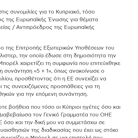
τις συνομιλίες για το Κυπριακό, τόσο
ς της Ευρωπαϊκής Ένωσης για θέματα
λείας / Αντιπρόεδρος της Ευρωπαϊκής
ρο της Επιτροπής Εξωτερικών Υποθέσεων του
ιστερ, την οποία έδωσε στη δημοσιότητα την
πορέλ χαιρετίζει τη συμφωνία που επιτεύχθηκε
πη συνάντηση «5 + 1», όπως ανακοίνωσε ο
λίου, προσθέτοντας ότι η ΕΕ συνεχίζει να
 τις συνεχιζόμενες προσπάθειες για τη
ηκών για την επόμενη συνάντηση.
τε βοήθεια που τόσο οι Κύπριοι ηγέτες όσο και
Διαβεβαίωσα τον Γενικό Γραμματέα του ΟΗΕ
Ε όσο και την δική μου να συμμετάσχω σε
ευαισθησιών της διαδικασίας που έχει ως στόχο
 συνεχίζει ο Μπόρελ σε μια επιστολή που