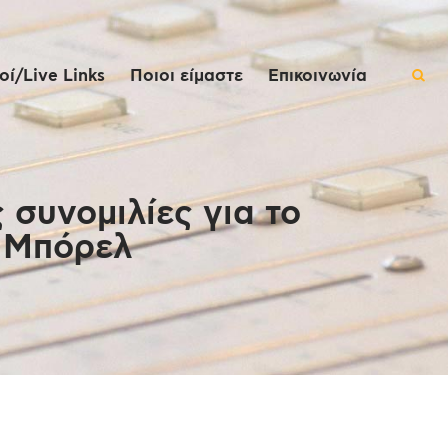
ί/Live Links
Ποιοι είμαστε
Επικοινωνία
συνομιλίες για το
ο Μπόρελ