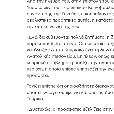
Από την πλευρά του, στην επιστολή του 
Υποθέσεων του Ευρωπαϊκού Κοινοβουλίο
συνάντησης της Γενεύης, επισημαίνοντας ότ
ρεαλιστικές προοπτικές αυτής, η κατάστ
την οπτική γωνία της ΕΕ».
«Ενώ διακυβεύονται πολλά ζητήματα, η δ
παρακολουθείται στενά. Οι τελευταίες ε
κατέδειξαν ότι το Κυπριακό έχει τη δυνα
Ανατολικής Μεσογείου. Επιπλέον, όπως εί
κυπριακό πρόβλημα εμποδίζει την ανάπτυ
περιοχή, η οποία επίσης επηρεάζει την εν
προσθέτει.
Τονίζει επίσης ότι οποιοσδήποτε διακανον
απαιτεί ενεργό συμφωνία και από τις δύο
Τουρκία.
«Δυστυχώς, οι πρόσφατες εξελίξεις στην