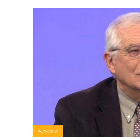
06/06/2021