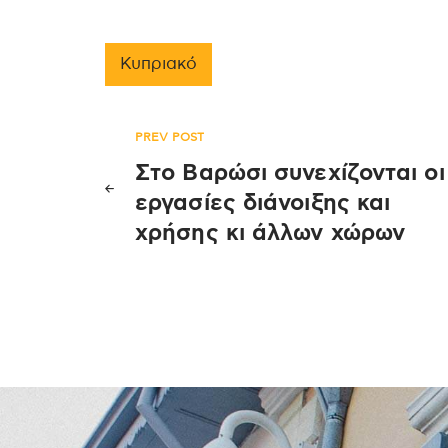
Κυπριακό
Πλοήγηση
PREV POST
Στο Βαρώσι συνεχίζονται οι
άρθρων
εργασίες διάνοιξης και
χρήσης κι άλλων χώρων