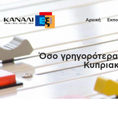
Αρχική
Εκπο
Όσο γρηγορότερα 
Κυπριακ