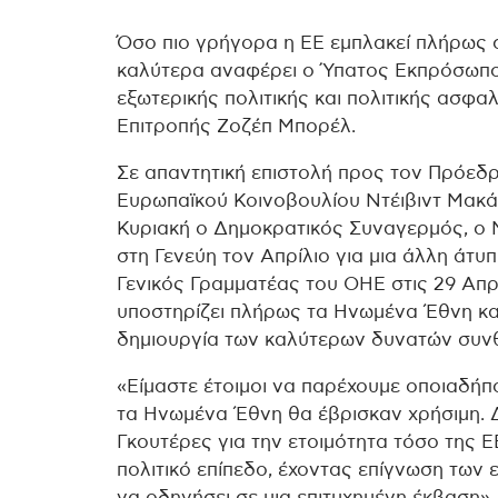
Όσο πιο γρήγορα η ΕΕ εμπλακεί πλήρως σ
καλύτερα αναφέρει ο Ύπατος Εκπρόσωπο
εξωτερικής πολιτικής και πολιτικής ασφα
Επιτροπής Ζοζέπ Μπορέλ.
Σε απαντητική επιστολή προς τον Πρόεδ
Ευρωπαϊκού Κοινοβουλίου Ντέιβιντ Μακάλ
Κυριακή ο Δημοκρατικός Συναγερμός, ο Μ
στη Γενεύη τον Απρίλιο για μια άλλη άτυ
Γενικός Γραμματέας του ΟΗΕ στις 29 Απρι
υποστηρίζει πλήρως τα Ηνωμένα Έθνη και
δημιουργία των καλύτερων δυνατών συνθ
«Είμαστε έτοιμοι να παρέχουμε οποιαδήπο
τα Ηνωμένα Έθνη θα έβρισκαν χρήσιμη. 
Γκουτέρες για την ετοιμότητα τόσο της Ε
πολιτικό επίπεδο, έχοντας επίγνωση των 
να οδηγήσει σε μια επιτυχημένη έκβαση»,