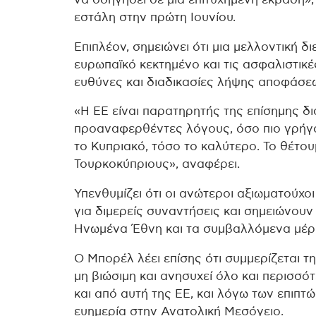
εστάλη στην πρώτη Ιουνίου.
Επιπλέον, σημειώνει ότι μια μελλοντική δ
ευρωπαϊκό κεκτημένο και τις ασφαλιστικές
ευθύνες και διαδικασίες λήψης αποφάσεω
«Η ΕΕ είναι παρατηρητής της επίσημης δι
προαναφερθέντες λόγους, όσο πιο γρήγορ
το Κυπριακό, τόσο το καλύτερο. Το θέτου
Τουρκοκύπριους», αναφέρει.
Υπενθυμίζει ότι οι ανώτεροι αξιωματούχο
για διμερείς συναντήσεις και σημειώνουν
Ηνωμένα Έθνη και τα συμβαλλόμενα μέρ
Ο Μπορέλ λέει επίσης ότι συμμερίζεται τ
μη βιώσιμη και ανησυχεί όλο και περισσ
και από αυτή της ΕΕ, και λόγω των επιπτ
ευημερία στην Ανατολική Μεσόγειο.