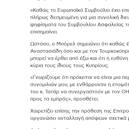
«Καθώς το Ευρωπαϊκό Συμβούλιο έχει επι
πλήρως δεσμευμένη για μια συνολική διε
ψηφίσματα του Συμβουλίου Ασφαλείας το
επισημαίνει.
Ωστόσο, ο Μπόρελ σημειώνει ότι καθώς έ
Αναστασιάδη όσο και με τον Τουρκοκύπρι
μπορεί να έρθει από έξω και ότι η ευθύν
κύρια τους ίδιους τους Κυπρίους.
«Γνωρίζουμε ότι πρόκειται να είναι μια π
συνομιλιών μου, με ενθάρρυναν η ετοιμ
του κ. Τατάρ να συνεργαστούν με τον ΟΗ
προς τα εμπρός», προσθέτει.
Χαιρετίζει επίσης την πρόθεση της Επιτ
οργανώσει ανταλλαγή απόψεων σχετικά με