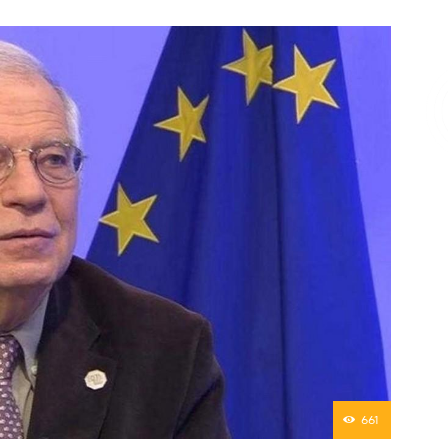
Επικοινωνία
661