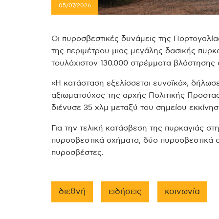
05/07/2026
Οι πυροσβεστικές δυνάμεις της Πορτογαλί
της περιμέτρου μιας μεγάλης δασικής πυρκ
τουλάχιστον 130.000 στρέμματα βλάστησης 
«Η κατάσταση εξελίσσεται ευνοϊκά», δήλωσ
αξιωματούχος της αρχής Πολιτικής Προστασί
διένυσε 35 χλμ μεταξύ του σημείου εκκίνησ
Για την τελική κατάσβεση της πυρκαγιάς στ
πυροσβεστικά οχήματα, δύο πυροσβεστικά α
πυροσβέστες.
διεθνή
ειδήσεις
κοινωνία