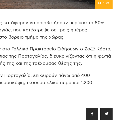
100
ας κατάφεραν να οριοθετήσουν περίπου το 80%
αγιάς, που κατέστρεψε σε τρεις ημέρες
στο βόρειο τμήμα της χώρας.
ε στο Γαλλικό Πρακτορείο Ειδήσεων o Ζοζέ Κόστα,
ας της Πορτογαλίας, διευκρινίζοντας ότι η φωτιά
ής της και της τρέχουσας θέσης της.
ην Πορτογαλία, επιχειρούν πάνω από 400
εροσκάφη, τέσσερα ελικόπτερα και 1.200