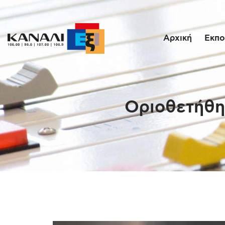
Αρχική
Εκπο
Οριοθετήθη