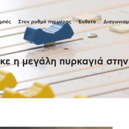
Αρχική
μπές
Στον ρυθμό της μέρας
Ένθετα
Διαγωνισμο
Εκπομπές
Στον ρυθμό της
μέρας
κε η μεγάλη πυρκαγιά στην
Ένθετα
Διαγωνισμοί/Live
Links
Ποιοι είμαστε