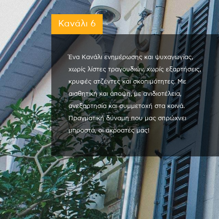
Κανάλι 6
Ένα Κανάλι ενημέρωσης και ψυχαγωγίας,
χωρίς λίστες τραγουδιών, χωρίς εξαρτήσεις,
κρυφές ατζέντες και σκοπιμότητες. Με
αισθητική και άποψη, με ανιδιοτέλεια,
ανεξαρτησία και συμμετοχή στα κοινά.
Πραγματική δύναμη που μας σπρώχνει
μπροστά, οι ακροατές μας!