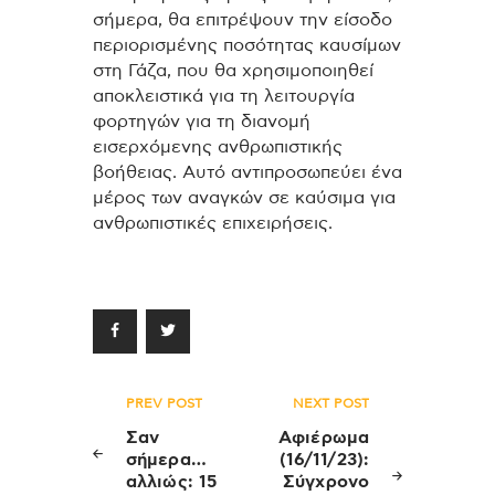
σήμερα, θα επιτρέψουν την είσοδο
περιορισμένης ποσότητας καυσίμων
στη Γάζα, που θα χρησιμοποιηθεί
αποκλειστικά για τη λειτουργία
φορτηγών για τη διανομή
εισερχόμενης ανθρωπιστικής
βοήθειας. Αυτό αντιπροσωπεύει ένα
μέρος των αναγκών σε καύσιμα για
ανθρωπιστικές επιχειρήσεις.
Πλοήγηση
PREV POST
NEXT POST
άρθρων
Σαν
Αφιέρωμα
σήμερα…
(16/11/23):
αλλιώς: 15
Σύγχρονο