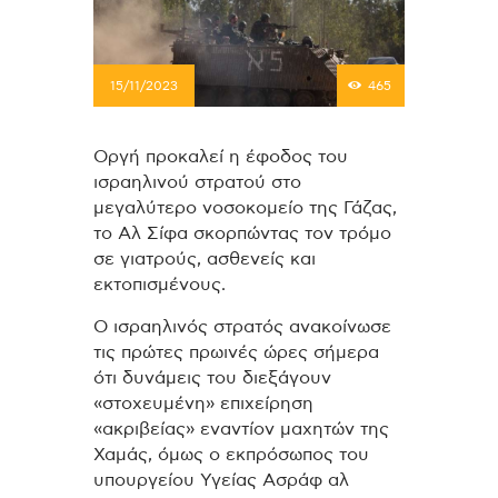
15/11/2023
465
Οργή προκαλεί η έφοδος του
ισραηλινού στρατού στο
μεγαλύτερο νοσοκομείο της Γάζας,
το Αλ Σίφα σκορπώντας τον τρόμο
σε γιατρούς, ασθενείς και
εκτοπισμένους.
Ο ισραηλινός στρατός ανακοίνωσε
τις πρώτες πρωινές ώρες σήμερα
ότι δυνάμεις του διεξάγουν
«στοχευμένη» επιχείρηση
«ακριβείας» εναντίον μαχητών της
Χαμάς, όμως ο εκπρόσωπος του
υπουργείου Υγείας Ασράφ αλ