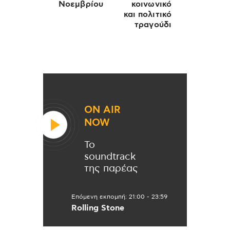
Νοεμβρίου
κοινωνικό
και πολιτικό
τραγούδι
ON AIR
NOW
Το
soundtrack
της παρέας
Επόμενη εκπομπή:
21:00
-
23:59
Rolling Stone