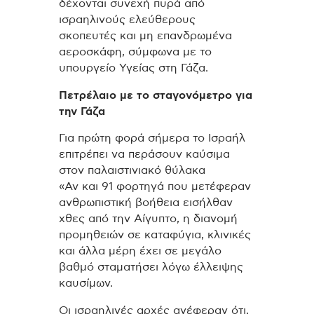
δέχονται συνεχή πυρά από
ισραηλινούς ελεύθερους
σκοπευτές και μη επανδρωμένα
αεροσκάφη, σύμφωνα με το
υπουργείο Υγείας στη Γάζα.
Πετρέλαιο με το σταγονόμετρο για
την Γάζα
Για πρώτη φορά σήμερα το Ισραήλ
επιτρέπει να περάσουν καύσιμα
στον παλαιστινιακό θύλακα
«Αν και 91 φορτηγά που μετέφεραν
ανθρωπιστική βοήθεια εισήλθαν
χθες από την Αίγυπτο, η διανομή
προμηθειών σε καταφύγια, κλινικές
και άλλα μέρη έχει σε μεγάλο
βαθμό σταματήσει λόγω έλλειψης
καυσίμων.
Οι ισραηλινές αρχές ανέφεραν ότι,