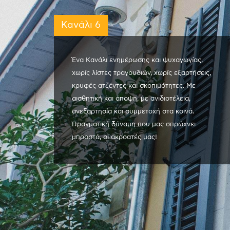
Κανάλι 6
Ένα Κανάλι ενημέρωσης και ψυχαγωγίας,
χωρίς λίστες τραγουδιών, χωρίς εξαρτήσεις,
κρυφές ατζέντες και σκοπιμότητες. Με
αισθητική και άποψη, με ανιδιοτέλεια,
ανεξαρτησία και συμμετοχή στα κοινά.
Πραγματική δύναμη που μας σπρώχνει
μπροστά, οι ακροατές μας!