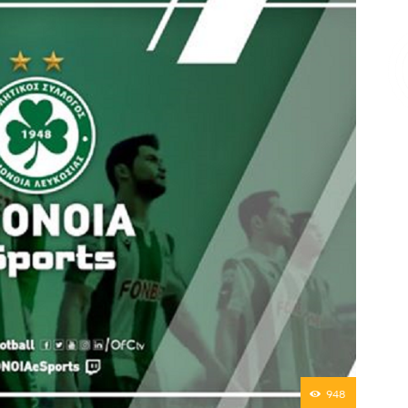
Επικοινωνία
948