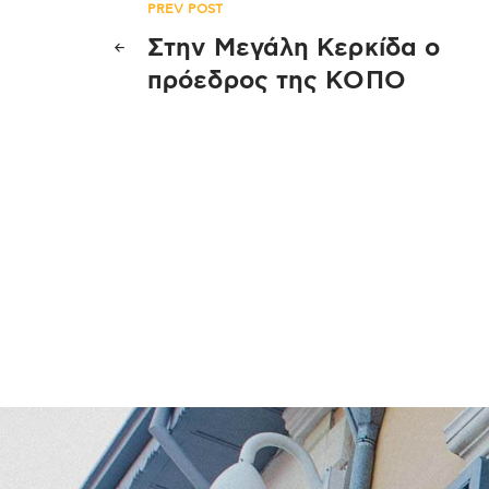
Πλοήγηση
PREV POST
Στην Μεγάλη Κερκίδα ο
άρθρων
πρόεδρος της ΚΟΠΟ