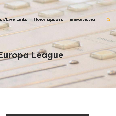
ί/Live Links
Ποιοι είμαστε
Επικοινωνία
eEuropa League