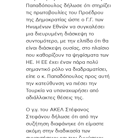
Παπαδόπουλος δήλωσε ότι στηρίζει
τις πρωτοβουλίες του Προέδρου
της Δημοκρατίας ώστε ο Γ.Γ. των
Ηνωμένων Εθνών να συγκαλέσει
μια διευρυμένη διάσκεψη το
συντομότερο, με την ελπίδα ότι θα
είναι διάσκεψη ουσίας, στο πλαίσιο
που καθορίζουν τα ψηφίσματα των
ΗΕ.
Η ΕΕ έχει έναν πάρα πολύ
σημαντικό ρόλο να διαδραματίσει,
είπε ο κ. Παπαδόπουλος προς αυτή
την κατεύθυνση να πιέσει την
Τουρκία να υπαναχωρήσει από
αδιάλλακτες θέσεις της.
Ο γ.γ. του ΑΚΕΛ Στέφανος
Στεφάνου δήλωσε ότι από την
συζήτηση διαφάνηκε ότι είμαστε
ακόμη στην διαδικασία των
συναντήσεων και των ζυμώσεων.