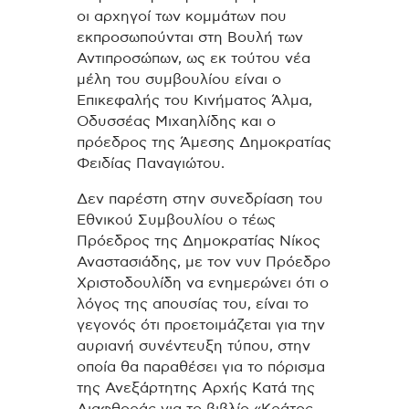
οι αρχηγοί των κομμάτων που
εκπροσωπούνται στη Βουλή των
Αντιπροσώπων, ως εκ τούτου νέα
μέλη του συμβουλίου είναι ο
Επικεφαλής του Κινήματος Άλμα,
Οδυσσέας Μιχαηλίδης και ο
πρόεδρος της Άμεσης Δημοκρατίας
Φειδίας Παναγιώτου.
Δεν παρέστη στην συνεδρίαση του
Εθνικού Συμβουλίου ο τέως
Πρόεδρος της Δημοκρατίας Νίκος
Αναστασιάδης, με τον νυν Πρόεδρο
Χριστοδουλίδη να ενημερώνει ότι ο
λόγος της απουσίας του, είναι το
γεγονός ότι προετοιμάζεται για την
αυριανή συνέντευξη τύπου, στην
οποία θα παραθέσει για το πόρισμα
της Ανεξάρτητης Αρχής Κατά της
Διαφθοράς για το βιβλίο «Κράτος