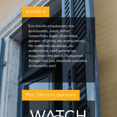
Κανάλι 6
Ένα Κανάλι ενημέρωσης και
ψυχαγωγίας, χωρίς λίστες
τραγουδιών, χωρίς εξαρτήσεις,
κρυφές ατζέντες και σκοπιμότητες.
Με αισθητική και άποψη, με
ανιδιοτέλεια, ανεξαρτησία και
συμμετοχή στα κοινά. Πραγματική
δύναμη που μας σπρώχνει μπροστά,
οι ακροατές μας!
Μας βλέπετε ζωντανά