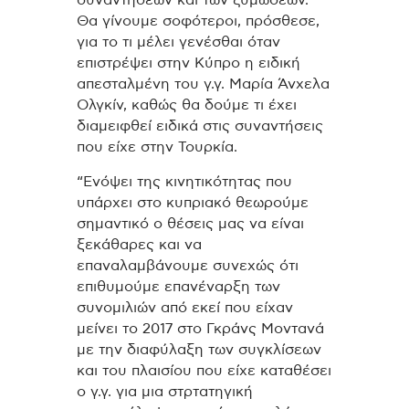
Θα γίνουμε σοφότεροι, πρόσθεσε,
για το τι μέλει γενέσθαι όταν
επιστρέψει στην Κύπρο η ειδική
απεσταλμένη του γ.γ. Μαρία Άνχελα
Ολγκίν, καθώς θα δούμε τι έχει
διαμειφθεί ειδικά στις συναντήσεις
που είχε στην Τουρκία.
“Ενόψει της κινητικότητας που
υπάρχει στο κυπριακό θεωρούμε
σημαντικό ο θέσεις μας να είναι
ξεκάθαρες και να
επαναλαμβάνουμε συνεχώς ότι
επιθυμούμε επανέναρξη των
συνομιλιών από εκεί που είχαν
μείνει το 2017 στο Γκράνς Μοντανά
με την διαφύλαξη των συγκλίσεων
και του πλαισίου που είχε καταθέσει
ο γ.γ. για μια στρτατηγική