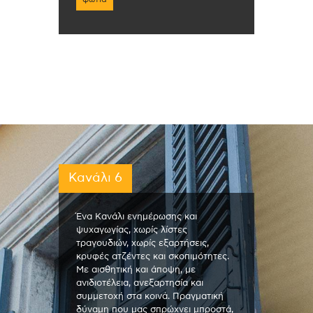
Κανάλι 6
Ένα Κανάλι ενημέρωσης και
ψυχαγωγίας, χωρίς λίστες
τραγουδιών, χωρίς εξαρτήσεις,
κρυφές ατζέντες και σκοπιμότητες.
Με αισθητική και άποψη, με
ανιδιοτέλεια, ανεξαρτησία και
συμμετοχή στα κοινά. Πραγματική
δύναμη που μας σπρώχνει μπροστά,