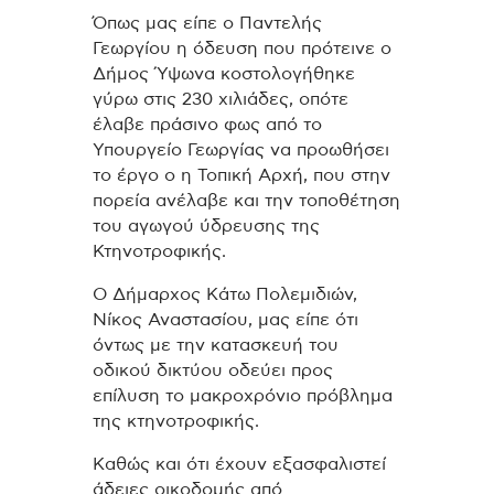
Όπως μας είπε ο Παντελής
Γεωργίου η όδευση που πρότεινε ο
Δήμος Ύψωνα κοστολογήθηκε
γύρω στις 230 χιλιάδες, οπότε
έλαβε πράσινο φως από το
Υπουργείο Γεωργίας να προωθήσει
το έργο ο η Τοπική Αρχή, που στην
πορεία ανέλαβε και την τοποθέτηση
του αγωγού ύδρευσης της
Κτηνοτροφικής.
Ο Δήμαρχος Κάτω Πολεμιδιών,
Νίκος Αναστασίου, μας είπε ότι
όντως με την κατασκευή του
οδικού δικτύου οδεύει προς
επίλυση το μακροχρόνιο πρόβλημα
της κτηνοτροφικής.
Καθώς και ότι έχουν εξασφαλιστεί
άδειες οικοδομής από