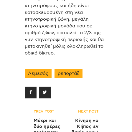
κτηνοτρόφους και ήδη είναι
κατασκευασμένη στη νέα
κτηνοτροφική ζώνη, μεγάλη
κτηνοτροφική μονάδα που σε
αριθμό ζώων, αποτελεί τα 2/3 της
νυν κτηνοτροφική περιοχής και θα
μετακινηθεί μόλις ολοκληρωθεί το
οδικό δίκτυο.
Λεμεσός
ρεπορτάζ
Πλοήγηση
PREV POST
NEXT POST
άρθρων
Μέχρι και
Κίνηση «ο
δύο ημέρες
Κήπος εν