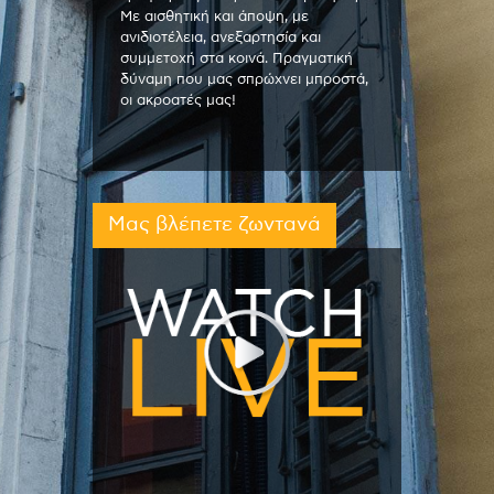
Με αισθητική και άποψη, με
ανιδιοτέλεια, ανεξαρτησία και
συμμετοχή στα κοινά. Πραγματική
δύναμη που μας σπρώχνει μπροστά,
οι ακροατές μας!
Μας βλέπετε ζωντανά