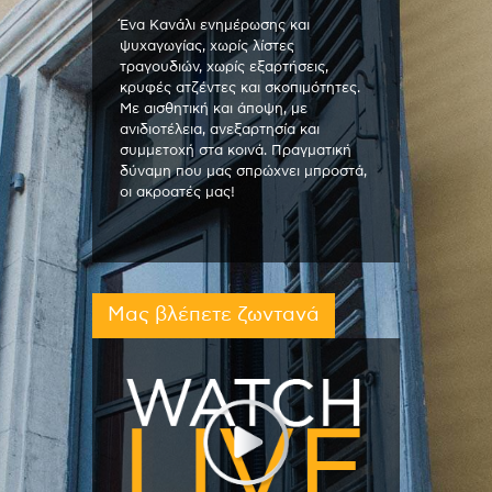
Ένα Κανάλι ενημέρωσης και
ψυχαγωγίας, χωρίς λίστες
τραγουδιών, χωρίς εξαρτήσεις,
κρυφές ατζέντες και σκοπιμότητες.
Με αισθητική και άποψη, με
ανιδιοτέλεια, ανεξαρτησία και
συμμετοχή στα κοινά. Πραγματική
δύναμη που μας σπρώχνει μπροστά,
οι ακροατές μας!
Μας βλέπετε ζωντανά