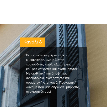
Κανάλι 6
Ένα Κανάλι ενημέρωσης και
ψυχαγωγίας, χωρίς λίστες
τραγουδιών, χωρίς εξαρτήσεις,
κρυφές ατζέντες και σκοπιμότητες.
Με αισθητική και άποψη, με
ανιδιοτέλεια, ανεξαρτησία και
συμμετοχή στα κοινά. Πραγματική
δύναμη που μας σπρώχνει μπροστά,
οι ακροατές μας!