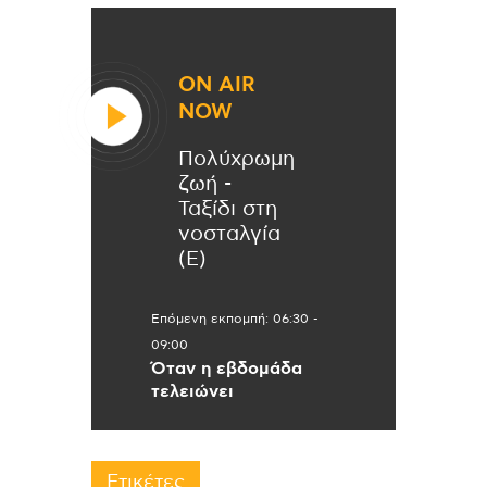
ON AIR
NOW
Πολύχρωμη
ζωή -
Ταξίδι στη
νοσταλγία
(Ε)
Επόμενη εκπομπή:
06:30
-
09:00
Όταν η εβδομάδα
τελειώνει
Ετικέτες