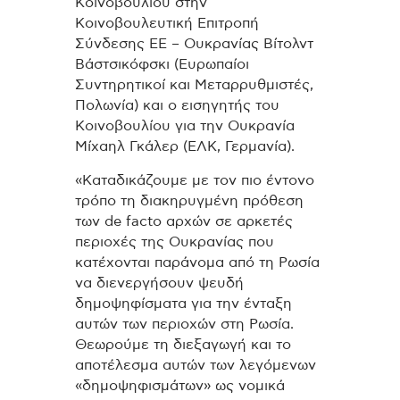
Κοινοβουλίου στην
Κοινοβουλευτική Επιτροπή
Σύνδεσης ΕΕ – Ουκρανίας Βίτολντ
Βάστσικόφσκι (Ευρωπαίοι
Συντηρητικοί και Μεταρρυθμιστές,
Πολωνία) και ο εισηγητής του
Κοινοβουλίου για την Ουκρανία
Μίχαηλ Γκάλερ (ΕΛΚ, Γερμανία).
«Καταδικάζουμε με τον πιο έντονο
τρόπο τη διακηρυγμένη πρόθεση
των de facto αρχών σε αρκετές
περιοχές της Ουκρανίας που
κατέχονται παράνομα από τη Ρωσία
να διενεργήσουν ψευδή
δημοψηφίσματα για την ένταξη
αυτών των περιοχών στη Ρωσία.
Θεωρούμε τη διεξαγωγή και το
αποτέλεσμα αυτών των λεγόμενων
«δημοψηφισμάτων» ως νομικά