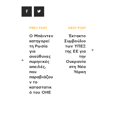
Πλοήγηση
PREV POST
NEXT POST
άρθρων
Ο Μπάιντεν
Έκτακτο
κατηγορεί
Συμβούλιο
τη Ρωσία
των ΥΠΕΞ
για
της ΕΕ για
ανεύθυνες
την
πυρηνικές
Ουκρανία
απειλές,
στη Νέα
που
Υόρκη
παραβιάζου
ν το
καταστατικ
ό του ΟΗΕ