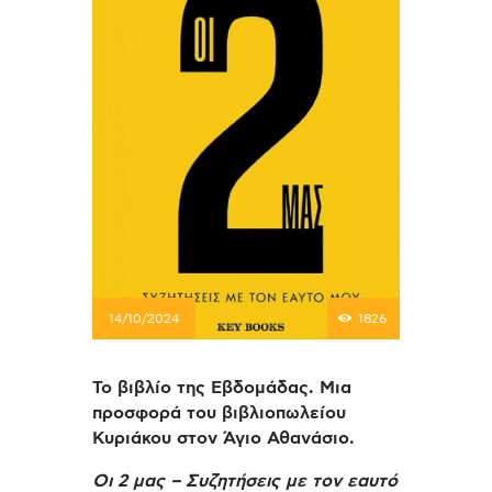
14/10/2024
1826
Το βιβλίο της Εβδομάδας. Μια
προσφορά του βιβλιοπωλείου
Κυριάκου στον Άγιο Αθανάσιο.
Οι 2 μας –
Συζητήσεις με τον εαυτό