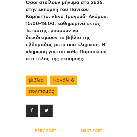
Όσοι στείλουν μήνυμα στο 2626,
στην εκπομπή του Πανίκου
Καρπέττα, «Ένα Τραγούδι Ακόμα»,
15:00-18:00, καθημερινά εκτός
Τετάρτης, μπορούν να
διεκδικήσουν το βιβλίο της
εβδομάδας μετά από κλήρωση. Η
κλήρωση γίνεται κάθε Παρασκευή
στο τέλος της εκπομπής.
βιβλίο
Κανάλι 6
πολιτισμός
Πλοήγηση
PREV POST
NEXT POST