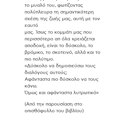
το µυαλό του, φωτίζοντας
πολύπλευρα τη σηµαντικότερη
σχέση της ζωής µας, αυτή µε τον
εαυτό
µας. Ίσως το κοµµάτι µας που
περισσότερο απ όλα χρειάζεται
αποδοχή, είναι το δύσκολο, το
βρόµικο, το σκοτεινό, αλλά και το
πιο πολύτιµο.
«Δύσκολο να δηµοσιεύσω τους
διαλόγους αυτούς;
Αφάνταστα πιο δύσκολο να τους
κάνω.
Όµως και αφάνταστα λυτρωτικό»
(Από την παρουσίαση στο
οπισθόφυλλο του βιβλίου)