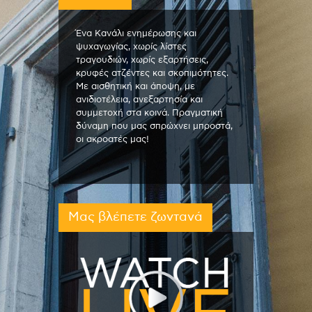
Ένα Κανάλι ενημέρωσης και
ψυχαγωγίας, χωρίς λίστες
τραγουδιών, χωρίς εξαρτήσεις,
κρυφές ατζέντες και σκοπιμότητες.
Με αισθητική και άποψη, με
ανιδιοτέλεια, ανεξαρτησία και
συμμετοχή στα κοινά. Πραγματική
δύναμη που μας σπρώχνει μπροστά,
οι ακροατές μας!
Μας βλέπετε ζωντανά