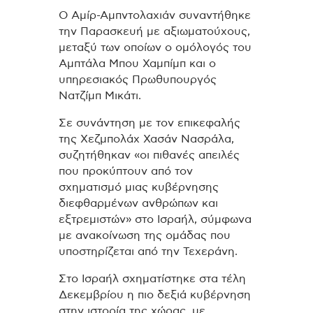
Ο Αμίρ-Αμπντολαχιάν συναντήθηκε
την Παρασκευή με αξιωματούχους,
μεταξύ των οποίων ο ομόλογός του
Αμπτάλα Μπου Χαμπίμπ και ο
υπηρεσιακός Πρωθυπουργός
Νατζίμπ Μικάτι.
Σε συνάντηση με τον επικεφαλής
της Χεζμπολάχ Χασάν Νασράλα,
συζητήθηκαν «οι πιθανές απειλές
που προκύπτουν από τον
σχηματισμό μιας κυβέρνησης
διεφθαρμένων ανθρώπων και
εξτρεμιστών» στο Ισραήλ, σύμφωνα
με ανακοίνωση της ομάδας που
υποστηρίζεται από την Τεχεράνη.
Στο Ισραήλ σχηματίστηκε στα τέλη
Δεκεμβρίου η πιο δεξιά κυβέρνηση
στην ιστορία της χώρας, με