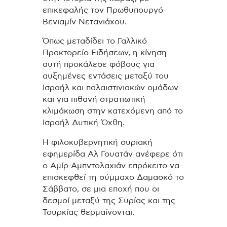
επικεφαλής τον Πρωθυπουργό
Βενιαμίν Νετανιάχου.
Όπως μεταδίδει το Γαλλικό
Πρακτορείο Ειδήσεων, η κίνηση
αυτή προκάλεσε φόβους για
αυξημένες εντάσεις μεταξύ του
Ισραήλ και παλαιστινιακών ομάδων
και για πιθανή στρατιωτική
κλιμάκωση στην κατεχόμενη από το
Ισραήλ Δυτική Όχθη.
Η φιλοκυβερνητική συριακή
εφημερίδα Αλ Γουατάν ανέφερε ότι
ο Αμίρ-Αμπντολαχιάν επρόκειτο να
επισκεφθεί τη σύμμαχο Δαμασκό το
Σάββατο, σε μια εποχή που οι
δεσμοί μεταξύ της Συρίας και της
Τουρκίας θερμαίνονται.