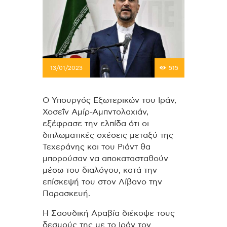
13/01/2023
515
Ο Υπουργός Εξωτερικών του Ιράν,
Χοσεΐν Αμίρ-Αμπντολαχιάν,
εξέφρασε την ελπίδα ότι οι
διπλωματικές σχέσεις μεταξύ της
Τεχεράνης και του Ριάντ θα
μπορούσαν να αποκατασταθούν
μέσω του διαλόγου, κατά την
επίσκεψή του στον Λίβανο την
Παρασκευή.
Η Σαουδική Αραβία διέκοψε τους
δεσμούς της με το Ιράν τον