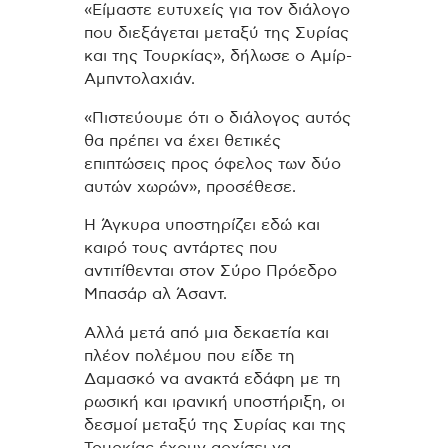
«Είμαστε ευτυχείς για τον διάλογο
που διεξάγεται μεταξύ της Συρίας
και της Τουρκίας», δήλωσε ο Αμίρ-
Αμπντολαχιάν.
«Πιστεύουμε ότι ο διάλογος αυτός
θα πρέπει να έχει θετικές
επιπτώσεις προς όφελος των δύο
αυτών χωρών», προσέθεσε.
Η Άγκυρα υποστηρίζει εδώ και
καιρό τους αντάρτες που
αντιτίθενται στον Σύρο Πρόεδρο
Μπασάρ αλ Άσαντ.
Αλλά μετά από μια δεκαετία και
πλέον πολέμου που είδε τη
Δαμασκό να ανακτά εδάφη με τη
ρωσική και ιρανική υποστήριξη, οι
δεσμοί μεταξύ της Συρίας και της