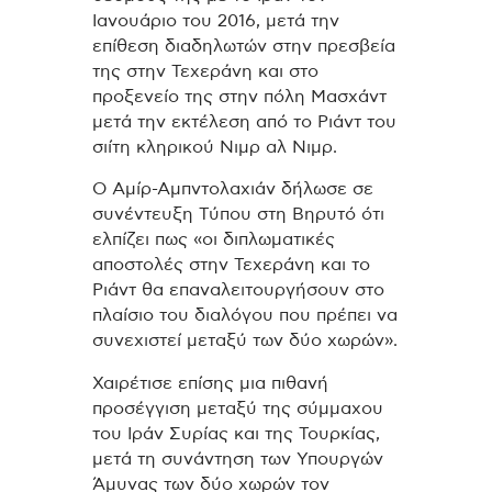
Ιανουάριο του 2016, μετά την
επίθεση διαδηλωτών στην πρεσβεία
της στην Τεχεράνη και στο
προξενείο της στην πόλη Μασχάντ
μετά την εκτέλεση από το Ριάντ του
σιίτη κληρικού Νιμρ αλ Νιμρ.
Ο Αμίρ-Αμπντολαχιάν δήλωσε σε
συνέντευξη Τύπου στη Βηρυτό ότι
ελπίζει πως «οι διπλωματικές
αποστολές στην Τεχεράνη και το
Ριάντ θα επαναλειτουργήσουν στο
πλαίσιο του διαλόγου που πρέπει να
συνεχιστεί μεταξύ των δύο χωρών».
Χαιρέτισε επίσης μια πιθανή
προσέγγιση μεταξύ της σύμμαχου
του Ιράν Συρίας και της Τουρκίας,
μετά τη συνάντηση των Υπουργών
Άμυνας των δύο χωρών τον