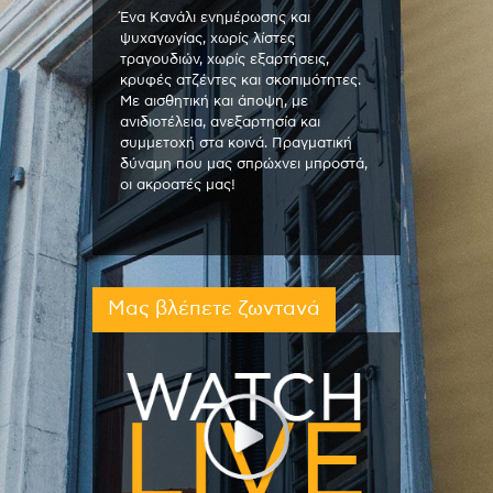
Ένα Κανάλι ενημέρωσης και
ψυχαγωγίας, χωρίς λίστες
τραγουδιών, χωρίς εξαρτήσεις,
κρυφές ατζέντες και σκοπιμότητες.
Με αισθητική και άποψη, με
ανιδιοτέλεια, ανεξαρτησία και
συμμετοχή στα κοινά. Πραγματική
δύναμη που μας σπρώχνει μπροστά,
οι ακροατές μας!
Μας βλέπετε ζωντανά