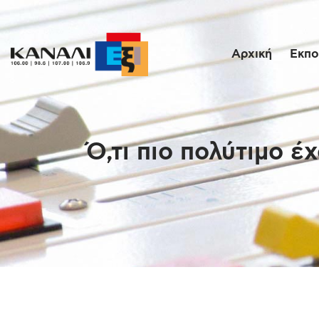
Αρχική
Εκπο
Ό,τι πιο πολύτιμο 