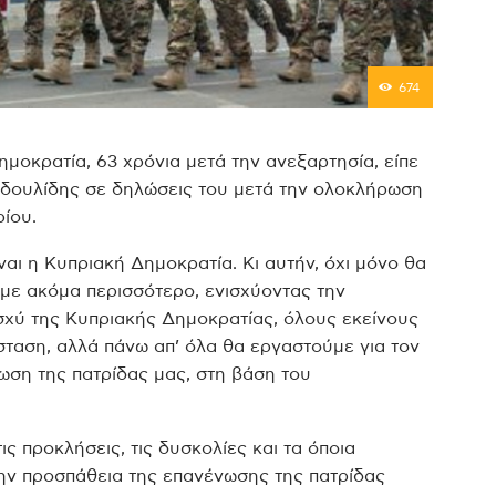
674
Δημοκρατία, 63 χρόνια μετά την ανεξαρτησία, είπε
οδουλίδης σε δηλώσεις του μετά την ολοκλήρωση
ίου.
ίναι η Κυπριακή Δημοκρατία. Κι αυτήν, όχι μόνο θα
με ακόμα περισσότερο, ενισχύοντας την
ισχύ της Κυπριακής Δημοκρατίας, όλους εκείνους
σταση, αλλά πάνω απ’ όλα θα εργαστούμε για τον
ωση της πατρίδας μας, στη βάση του
ς προκλήσεις, τις δυσκολίες και τα όποια
ην προσπάθεια της επανένωσης της πατρίδας