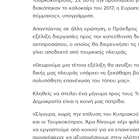
Τουρκοκύπριους. Σε αυτή την προσπάθεια γ
διακόπηκαν το καλοκαίρι του 2017, η Ευρωπα
σύμμαχος», υπογράμμισε.
Απαντώντας σε άλλη ερώτηση, ο Πρόεδρος σ
εξέλιξη διεργασίες προς την κατεύθυνση δι
αντιπροσώπου, ο οποίος θα διερευνήσει τις
γίνει αποδεκτό από τουρκικής πλευράς.
«Θεωρούμε μια τέτοια εξέλιξη θα ανοίξει τ
δικής μας πλευράς υπάρχει «η ξεκάθαρη βο
πολυπόθητη επανένωση του τόπου μας».
Κληθείς να στείλει ένα μήνυμα προς τους Τ
Δημοκρατία είναι η κοινή μας πατρίδα.
«Σίγουρα, χωρίς την επίλυση του Κυπριακού,
και οι Τουρκοκύπριοι. Άρα δίνουμε χέρι φι
να εργαστούμε από κοινού για να επανενώσ
προανέφερα: να αξιοποιήσουμε στην ολότητ