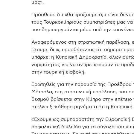
μας».
Πρόσθεσε ότι «θα πράξουμε ό,τι είναι δυνατ
τους Τουρκοκύπριους συμπατριώτες μας να 
που δημιουργούνται μέσα από την επανένωσ
Αναφερόμενος στη στρατιωτική παρέλαση, εί
έχουμε δει», προσθέτοντας ότι σήμερα τιμ
υπάρχει η Κυπριακή Δημοκρατία, όλων αυτώ
νομιμότητας για να αντιμετωπίσουν το προ
στην τουρκική εισβολή.
Ερωτηθείς για την παρουσία της Προέδρου
Μέτσολα, στη στρατιωτική παρέλαση, που α
θεσμού βρίσκεται στην Κύπρο στην επέτειο 
στέλνει ξεκάθαρα μηνύματα ότι η Κυπριακή 
«Έχουμε ως συμπαραστάτη την Ευρωπαϊκή Ε
ασφαλιστική δικλείδα για το σύνολο του κυ