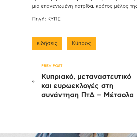
μια επανενωμένη πατρίδα, κράτος μέλος της
Πηγή: ΚΥΠΕ
ειδήσεις
Κύπρος
Πλοήγηση
PREV POST
Κυπριακό, μεταναστευτικό
άρθρων
και ευρωεκλογές στη
συνάντηση ΠτΔ – Μέτσολα