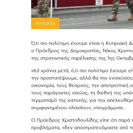
01/10/2023
Ό,τι πιο πολύτιμο έχουμε είναι η Κυπριακή 
ο Πρόεδρος της Δημοκρατίας, Νίκος Χριστ
της στρατιωτικής παρέλασης της 1ης Οκτωβρ
«63 χρόνια μετά, ό,τι πιο πολύτιμο έχουμε ε
την προστατέψουμε, αλλά θα την ενισχύσου
οικονομία, τους θεσμούς, την αποτρεπτική 
τους παράγοντες ισχύος, τη διεθνή της υπό
τερματισμό της κατοχής, για την απελευθέρ
συμφωνημένου πλαισίου», υπογράμμισε.
Ο Πρόεδρος Χριστοδουλίδης είπε ότι παρά τι
προβλήματα, «δεν αποστρατευόμαστε από τ