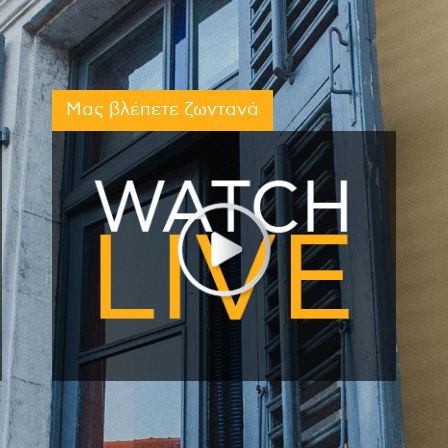
Μας βλέπετε ζωντανά