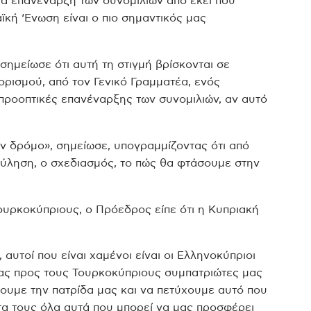
ια επανέναρξη των συνομιλιών από εκεί που
ϊκή ‘Ενωση είναι ο πιο σημαντικός μας
ημείωσε ότι αυτή τη στιγμή βρίσκονται σε
ορισμού, από τον Γενικό Γραμματέα, ενός
 προοπτικές επανέναρξης των συνομιλιών, αν αυτό
ον δρόμο», σημείωσε, υπογραμμίζοντας ότι από
ύληση, ο σχεδιασμός, το πώς θα φτάσουμε στην
ουρκοκύπριους, ο Πρόεδρος είπε ότι η Κυπριακή
 αυτοί που είναι χαμένοι είναι οι Ελληνοκύπριοι
λίας προς τους Τουρκοκύπριους συμπατριώτες μας
ουμε την πατρίδα μας και να πετύχουμε αυτό που
α τους όλα αυτά που μπορεί να μας προσφέρει