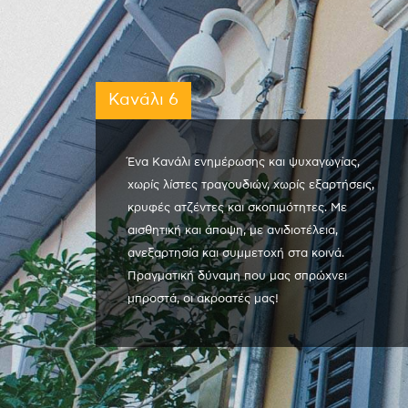
Κανάλι 6
Ένα Κανάλι ενημέρωσης και ψυχαγωγίας,
χωρίς λίστες τραγουδιών, χωρίς εξαρτήσεις,
κρυφές ατζέντες και σκοπιμότητες. Με
αισθητική και άποψη, με ανιδιοτέλεια,
ανεξαρτησία και συμμετοχή στα κοινά.
Πραγματική δύναμη που μας σπρώχνει
μπροστά, οι ακροατές μας!