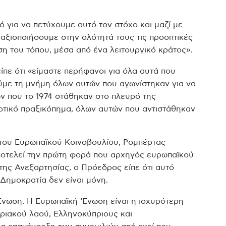
ό για να πετύχουμε αυτό τον στόχο και μαζί με
αξιοποιήσουμε στην ολότητά τους τις προοπτικές
η του τόπου, μέσα από ένα λειτουργικό κράτος».
πε ότι «είμαστε περήφανοι για όλα αυτά που
ούμε τη μνήμη όλων αυτών που αγωνίστηκαν για να
ν που το 1974 στάθηκαν στο πλευρό της
δοτικό πραξικόπημα, όλων αυτών που αντιστάθηκαν
 του Ευρωπαϊκού Κοινοβουλίου, Ρομπέρτας
ποτελεί την πρώτη φορά που αρχηγός ευρωπαϊκού
της Ανεξαρτησίας, ο Πρόεδρος είπε ότι αυτό
Δημοκρατία δεν είναι μόνη.
νωση. Η Ευρωπαϊκή ‘Ενωση είναι η ισχυρότερη
πριακού λαού, Ελληνοκύπριους και