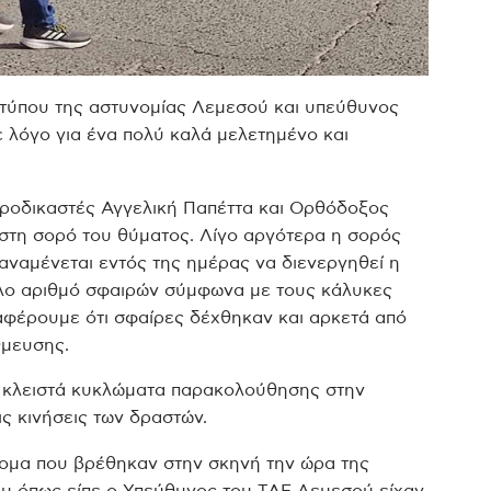
τύπου της αστυνομίας Λεμεσού και υπεύθυνος
 λόγο για ένα πολύ καλά μελετημένο και
τροδικαστές Αγγελική Παπέττα και Ορθόδοξος
 στη σορό του θύματος.
Λίγο αργότερα η σορός
ναμένεται εντός της ημέρας να διενεργηθεί η
άλο αριθμό σφαιρών σύμφωνα με τους κάλυκες
ναφέρουμε ότι σφαίρες δέχθηκαν και αρκετά από
θμευσης.
ά κλειστά κυκλώματα παρακολούθησης στην
ις κινήσεις των δραστών.
τομα που βρέθηκαν στην σκηνή την ώρα της