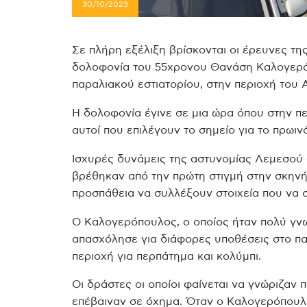
30/10/2023
Σε πλήρη εξέλιξη βρίσκονται οι έρευνες τη
δολοφονία του 55χρονου Θανάση Καλογερό
παραλιακού εστιατορίου, στην περιοχή του 
Η δολοφονία έγινε σε μια ώρα όπου στην π
αυτοί που επιλέγουν το σημείο για το πρωιν
Ισχυρές δυνάμεις της αστυνομίας Λεμεσού α
βρέθηκαν από την πρώτη στιγμή στην σκηνή,
προσπάθεια να συλλέξουν στοιχεία που να σ
Ο Καλογερόπουλος, ο οποίος ήταν πολύ γνω
απασχόλησε για διάφορες υποθέσεις στο πα
περιοχή για περπάτημα και κολύμπι.
Οι δράστες οι οποίοι φαίνεται να γνώριζαν 
επέβαιναν σε όχημα.
Όταν ο Καλογερόπουλο