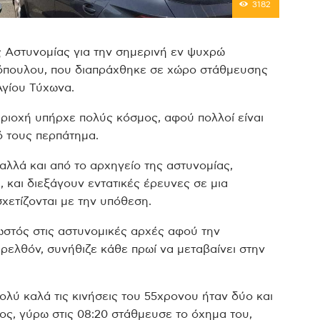
3182
ς Αστυνομίας για την σημερινή εν ψυχρώ
πουλου, που διαπράχθηκε σε χώρο στάθμευσης
Αγίου Τύχωνα.
εριοχή υπήρχε πολύς κόσμος, αφού πολλοί είναι
ό τους περπάτημα.
λλά και από το αρχηγείο της αστυνομίας,
 και διεξάγουν εντατικές έρευνες σε μια
χετίζονται με την υπόθεση.
στός στις αστυνομικές αρχές αφού την
ρελθόν, συνήθιζε κάθε πρωί να μεταβαίνει στην
πολύ καλά τις κινήσεις του 55χρονου ήταν δύο και
ς, γύρω στις 08:20 στάθμευσε το όχημα του,