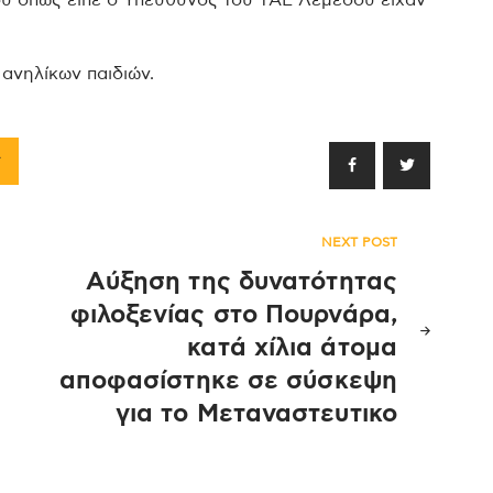
ου όπως είπε ο Υπεύθυνος του ΤΑΕ Λεμεσού είχαν
 ανηλίκων παιδιών.
ς
NEXT POST
Αύξηση της δυνατότητας
φιλοξενίας στο Πουρνάρα,
κατά χίλια άτομα
αποφασίστηκε σε σύσκεψη
για το Μεταναστευτικο