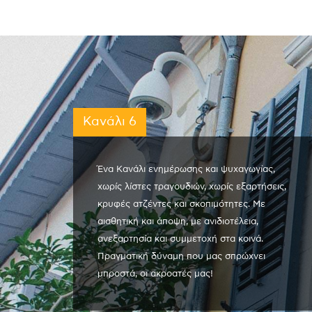
Κανάλι 6
Ένα Κανάλι ενημέρωσης και ψυχαγωγίας,
χωρίς λίστες τραγουδιών, χωρίς εξαρτήσεις,
κρυφές ατζέντες και σκοπιμότητες. Με
αισθητική και άποψη, με ανιδιοτέλεια,
ανεξαρτησία και συμμετοχή στα κοινά.
Πραγματική δύναμη που μας σπρώχνει
μπροστά, οι ακροατές μας!