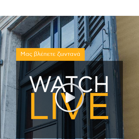
Μας βλέπετε ζωντανά