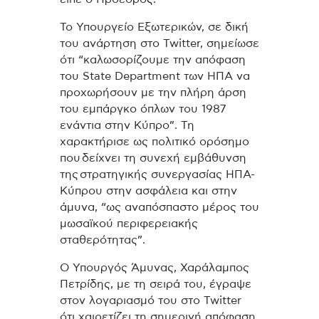
Το Υπουργείο Εξωτερικών, σε δική
του ανάρτηση στο Twitter, σημείωσε
ότι “καλωσορίζουμε την απόφαση
του State Department των ΗΠΑ να
προχωρήσουν με την πλήρη άρση
του εμπάργκο όπλων του 1987
ενάντια στην Κύπρο”. Τη
χαρακτήρισε ως πολιτικό ορόσημο
που δείχνει τη συνεχή εμβάθυνση
της στρατηγικής συνεργασίας ΗΠΑ-
Κύπρου στην ασφάλεια και στην
άμυνα, “ως αναπόσπαστο μέρος του
μωσαϊκού περιφερειακής
σταθερότητας”.
Ο Υπουργός Άμυνας, Χαράλαμπος
Πετρίδης, με τη σειρά του, έγραψε
στον λογαριασμό του στο Twitter
ότι χαιρετίζει τη σημερινή απόφαση,