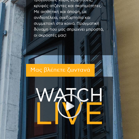
τραγουδιών, χωρίς εξαρτήσεις,
κρυφές ατζέντες και σκοπιμότητες.
Με αισθητική και άποψη, με
ανιδιοτέλεια, ανεξαρτησία και
συμμετοχή στα κοινά. Πραγματική
δύναμη που μας σπρώχνει μπροστά,
οι ακροατές μας!
Μας βλέπετε ζωντανά