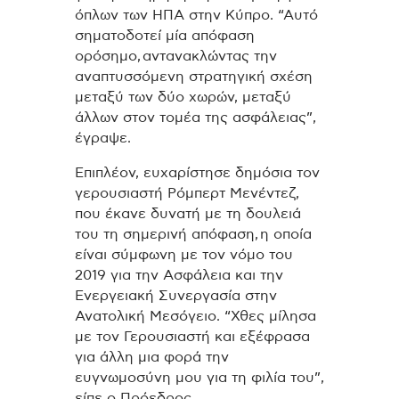
όπλων των ΗΠΑ στην Κύπρο. “Αυτό
σηματοδοτεί μία απόφαση
ορόσημο, αντανακλώντας την
αναπτυσσόμενη στρατηγική σχέση
μεταξύ των δύο χωρών, μεταξύ
άλλων στον τομέα της ασφάλειας”,
έγραψε.
Επιπλέον, ευχαρίστησε δημόσια τον
γερουσιαστή Ρόμπερτ Μενέντεζ,
που έκανε δυνατή με τη δουλειά
του τη σημερινή απόφαση, η οποία
είναι σύμφωνη με τον νόμο του
2019 για την Ασφάλεια και την
Ενεργειακή Συνεργασία στην
Ανατολική Μεσόγειο. “Χθες μίλησα
με τον Γερουσιαστή και εξέφρασα
για άλλη μια φορά την
ευγνωμοσύνη μου για τη φιλία του”,
είπε ο Πρόεδρος.