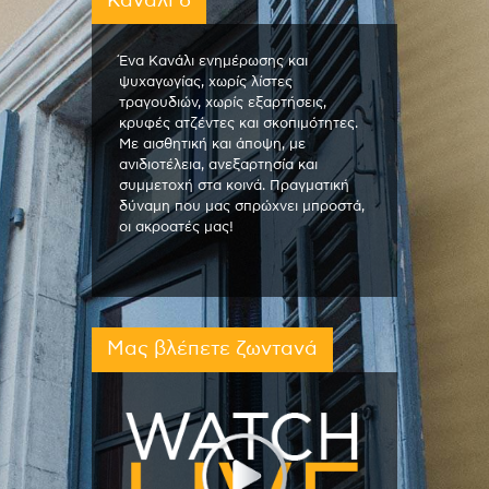
Κανάλι 6
Ένα Κανάλι ενημέρωσης και
ψυχαγωγίας, χωρίς λίστες
τραγουδιών, χωρίς εξαρτήσεις,
κρυφές ατζέντες και σκοπιμότητες.
Με αισθητική και άποψη, με
ανιδιοτέλεια, ανεξαρτησία και
συμμετοχή στα κοινά. Πραγματική
δύναμη που μας σπρώχνει μπροστά,
οι ακροατές μας!
Μας βλέπετε ζωντανά