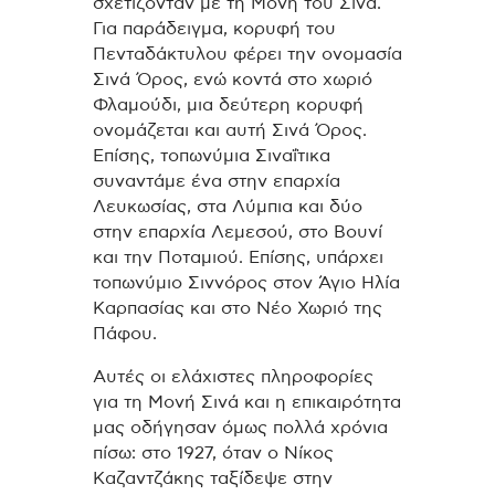
σχετίζονταν με τη Μονή του Σινά.
Για παράδειγμα, κορυφή του
Πενταδάκτυλου φέρει την ονομασία
Σινά Όρος, ενώ κοντά στο χωριό
Φλαμούδι, μια δεύτερη κορυφή
ονομάζεται και αυτή Σινά Όρος.
Επίσης, τοπωνύμια Σιναΐτικα
συναντάμε ένα στην επαρχία
Λευκωσίας, στα Λύμπια και δύο
στην επαρχία Λεμεσού, στο Βουνί
και την Ποταμιού. Επίσης, υπάρχει
τοπωνύμιο Σιννόρος στον Άγιο Ηλία
Καρπασίας και στο Νέο Χωριό της
Πάφου.
Αυτές οι ελάχιστες πληροφορίες
για τη Μονή Σινά και η επικαιρότητα
μας οδήγησαν όμως πολλά χρόνια
πίσω: στο 1927, όταν ο Νίκος
Καζαντζάκης ταξίδεψε στην