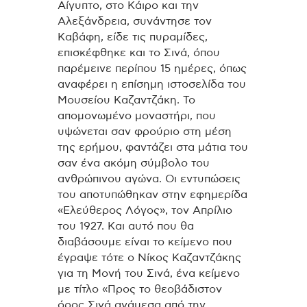
Αίγυπτο, στο Κάιρο και την
Αλεξάνδρεια, συνάντησε τον
Καβάφη, είδε τις πυραμίδες,
επισκέφθηκε και το Σινά, όπου
παρέμεινε περίπου 15 ημέρες, όπως
αναφέρει η επίσημη ιστοσελίδα του
Μουσείου Καζαντζάκη. Το
απομονωμένο μοναστήρι, που
υψώνεται σαν φρούριο στη μέση
της ερήμου, φαντάζει στα μάτια του
σαν ένα ακόμη σύμβολο του
ανθρώπινου αγώνα. Οι εντυπώσεις
του αποτυπώθηκαν στην εφημερίδα
«Ελεύθερος Λόγος», τον Απρίλιο
του 1927. Και αυτό που θα
διαβάσουμε είναι το κείμενο που
έγραψε τότε ο Νίκος Καζαντζάκης
για τη Μονή του Σινά, ένα κείμενο
με τίτλο «Προς το θεοβάδιστον
όρος Σινά ανάμεσα από την