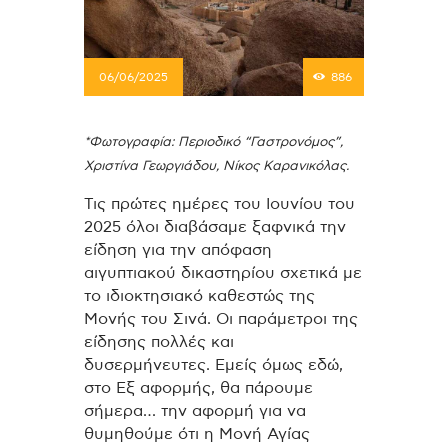
06/06/2025
886
*Φωτογραφία: Περιοδικό “Γαστρονόμος”,
Χριστίνα Γεωργιάδου, Νίκος Καρανικόλας.
Τις πρώτες ημέρες του Ιουνίου του
2025 όλοι διαβάσαμε ξαφνικά την
είδηση για την απόφαση
αιγυπτιακού δικαστηρίου σχετικά με
το ιδιοκτησιακό καθεστώς της
Μονής του Σινά. Οι παράμετροι της
είδησης πολλές και
δυσερμήνευτες. Εμείς όμως εδώ,
στο Εξ αφορμής, θα πάρουμε
σήμερα… την αφορμή για να
θυμηθούμε ότι η Μονή Αγίας