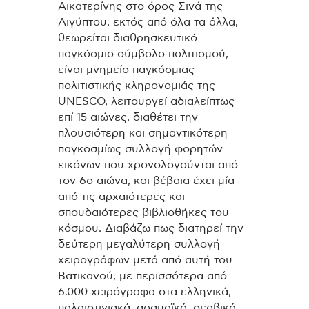
Αικατερίνης στο όρος Σινά της
Αιγύπτου, εκτός από όλα τα άλλα,
θεωρείται διαθρησκευτικό
παγκόσμιο σύμβολο πολιτισμού,
είναι μνημείο παγκόσμιας
πολιτιστικής κληρονομιάς της
UNESCO, λειτουργεί αδιαλείπτως
επί 15 αιώνες, διαθέτει την
πλουσιότερη και σημαντικότερη
παγκοσμίως συλλογή φορητών
εικόνων που χρονολογούνται από
τον 6ο αιώνα, και βέβαια έχει μία
από τις αρχαιότερες και
σπουδαιότερες βιβλιοθήκες του
κόσμου. Διαβάζω πως διατηρεί την
δεύτερη μεγαλύτερη συλλογή
χειρογράφων μετά από αυτή του
Βατικανού, με περισσότερα από
6.000 χειρόγραφα στα ελληνικά,
παλαιστινιακά, αραμαϊκά, σερβικά,