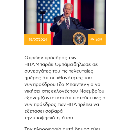
18/07/2024
609
Ο πρώην πρόεδρος των
ΗΠΑ Μπαράκ Ομπάμα δήλωσε σε
συνεργάτες του τις τελευταίες
ημέρες ότι οι πιθανότητες του
νυν προέδρου Τζο Μπάιντεν για να
νικήσει στις εκλογές του Νοεμβρίου
εξανεμίζονται και ότι πιστεύει πως ο
νυν πρόεδρος των ΗΠΑ πρέπει να
εξετάσει σοβαρά
την υποψηφιότητά του.
Την πληροφορία αυτή δημοσιεύει