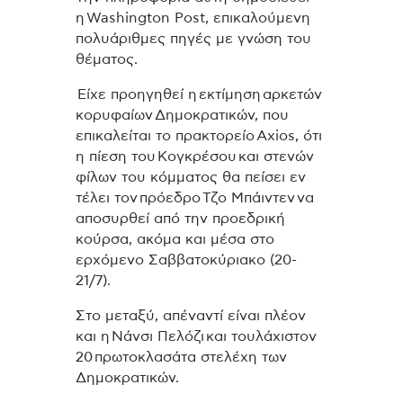
η Washington Post, επικαλούμενη
πολυάριθμες πηγές με γνώση του
θέματος.
Είχε προηγηθεί η εκτίμηση αρκετών
κορυφαίων Δημοκρατικών, που
επικαλείται το πρακτορείο Axios, ότι
η πίεση του Κογκρέσου και στενών
φίλων του κόμματος θα πείσει εν
τέλει τον πρόεδρο Τζο Μπάιντεν να
αποσυρθεί από την προεδρική
κούρσα, ακόμα και μέσα στο
ερχόμενο Σαββατοκύριακο (20-
21/7).
Στο μεταξύ, απέναντί είναι πλέον
και η Νάνσι Πελόζι και τουλάχιστον
20 πρωτοκλασάτα στελέχη των
Δημοκρατικών.