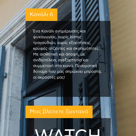
Κανάλι 6
Ένα Κανάλι ενημέρωσης και
ψυχαγωγίας, χωρίς λίστες
τραγουδιών, χωρίς εξαρτήσεις,
κρυφές ατζέντες και σκοπιμότητες.
Με αισθητική και άποψη, με
ανιδιοτέλεια, ανεξαρτησία και
συμμετοχή στα κοινά. Πραγματική
δύναμη που μας σπρώχνει μπροστά,
οι ακροατές μας!
Μας βλέπετε ζωντανά