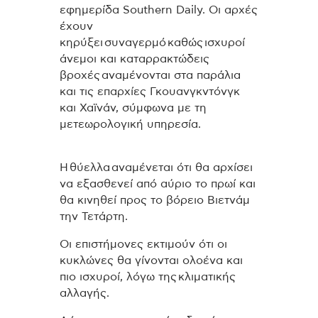
εφημερίδα Southern Daily. Οι αρχές
έχουν
κηρύξει συναγερμό καθώς ισχυροί
άνεμοι και καταρρακτώδεις
βροχές αναμένονται στα παράλια
και τις επαρχίες Γκουανγκντόνγκ
και Χαϊνάν, σύμφωνα με τη
μετεωρολογική υπηρεσία.
Η θύελλα αναμένεται ότι θα αρχίσει
να εξασθενεί από αύριο το πρωί και
θα κινηθεί προς το βόρειο Βιετνάμ
την Τετάρτη.
Οι επιστήμονες εκτιμούν ότι οι
κυκλώνες θα γίνονται ολοένα και
πιο ισχυροί, λόγω της κλιματικής
αλλαγής.