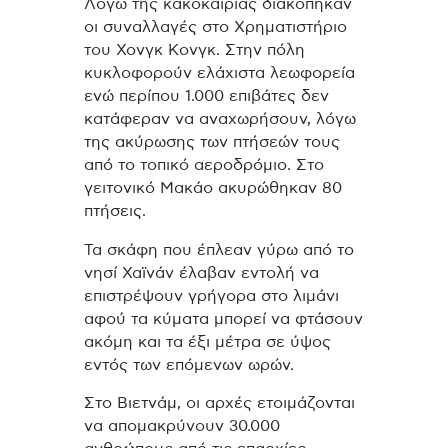
Λόγω της κακοκαιρίας διακόπηκαν
οι συναλλαγές στο Χρηματιστήριο
του Χονγκ Κονγκ. Στην πόλη
κυκλοφορούν ελάχιστα λεωφορεία
ενώ περίπου 1.000 επιβάτες δεν
κατάφεραν να αναχωρήσουν, λόγω
της ακύρωσης των πτήσεών τους
από το τοπικό αεροδρόμιο. Στο
γειτονικό Μακάο ακυρώθηκαν 80
πτήσεις.
Τα σκάφη που έπλεαν γύρω από το
νησί Χαϊνάν έλαβαν εντολή να
επιστρέψουν γρήγορα στο λιμάνι
αφού τα κύματα μπορεί να φτάσουν
ακόμη και τα έξι μέτρα σε ύψος
εντός των επόμενων ωρών.
Στο Βιετνάμ, οι αρχές ετοιμάζονται
να απομακρύνουν 30.000