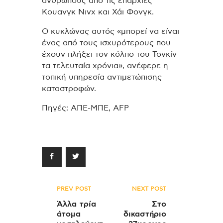
ανθρώπους από τις επαρχίες
Κουανγκ Νινχ και Χάι Φονγκ.
Ο κυκλώνας αυτός «μπορεί να είναι
ένας από τους ισχυρότερους που
έχουν πλήξει τον κόλπο του Τονκίν
τα τελευταία χρόνια», ανέφερε η
τοπική υπηρεσία αντιμετώπισης
καταστροφών.
Πηγές: ΑΠΕ-ΜΠΕ, AFP
Πλοήγηση
PREV POST
NEXT POST
άρθρων
Άλλα τρία
Στο
άτομα
δικαστήριο