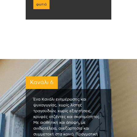
φωτιά
Κανάλι 6
Ένα Κανάλι ενημέρωσης και
ψυχαγωγίας, χωρίς λίστες
τραγουδιών, χωρίς εξαρτήσεις,
κρυφές ατζέντες και σκοπιμότητες.
Με αισθητική και άποψη, με
ανιδιοτέλεια, ανεξαρτησία και
συμμετοχή στα κοινά. Πραγματική