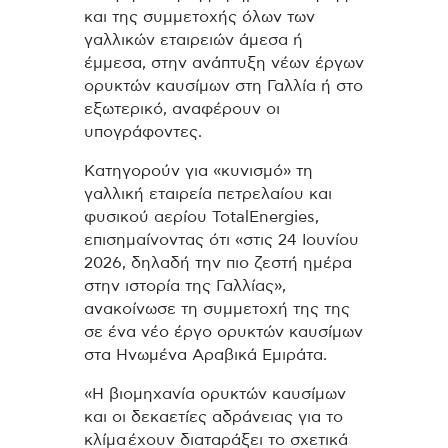
και της συμμετοχής όλων των
γαλλικών εταιρειών άμεσα ή
έμμεσα, στην ανάπτυξη νέων έργων
ορυκτών καυσίμων στη Γαλλία ή στο
εξωτερικό, αναφέρουν οι
υπογράφοντες.
Κατηγορούν για «κυνισμό» τη
γαλλική εταιρεία πετρελαίου και
φυσικού αερίου TotalEnergies,
επισημαίνοντας ότι «στις 24 Ιουνίου
2026, δηλαδή την πιο ζεστή ημέρα
στην ιστορία της Γαλλίας»,
ανακοίνωσε τη συμμετοχή της της
σε ένα νέο έργο ορυκτών καυσίμων
στα Ηνωμένα Αραβικά Εμιράτα.
«Η βιομηχανία ορυκτών καυσίμων
και οι δεκαετίες αδράνειας για το
κλίμα έχουν διαταράξει το σχετικά