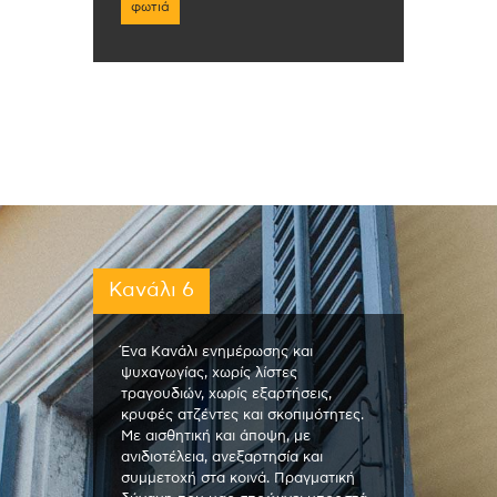
φωτιά
Κανάλι 6
Ένα Κανάλι ενημέρωσης και
ψυχαγωγίας, χωρίς λίστες
τραγουδιών, χωρίς εξαρτήσεις,
κρυφές ατζέντες και σκοπιμότητες.
Με αισθητική και άποψη, με
ανιδιοτέλεια, ανεξαρτησία και
συμμετοχή στα κοινά. Πραγματική