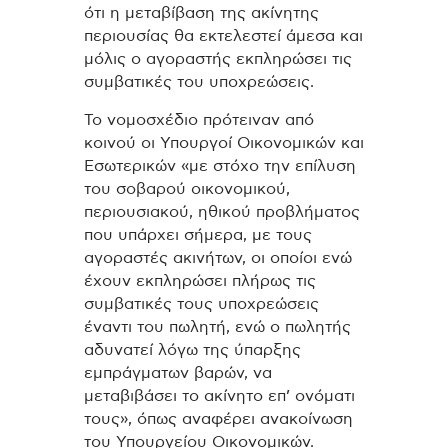
ότι η μεταβίβαση της ακίνητης
περιουσίας θα εκτελεστεί άμεσα και
μόλις ο αγοραστής εκπληρώσει τις
συμβατικές του υποχρεώσεις.
Το νομοσχέδιο πρότειναν από
κοινού οι Υπουργοί Οικονομικών και
Εσωτερικών «με στόχο την επίλυση
του σοβαρού οικονομικού,
περιουσιακού, ηθικού προβλήματος
που υπάρχει σήμερα, με τους
αγοραστές ακινήτων, οι οποίοι ενώ
έχουν εκπληρώσει πλήρως τις
συμβατικές τους υποχρεώσεις
έναντι του πωλητή, ενώ ο πωλητής
αδυνατεί λόγω της ύπαρξης
εμπράγματων βαρών, να
μεταβιβάσει το ακίνητο επ’ ονόματι
τους», όπως αναφέρει ανακοίνωση
του Υπουργείου Οικονομικών.