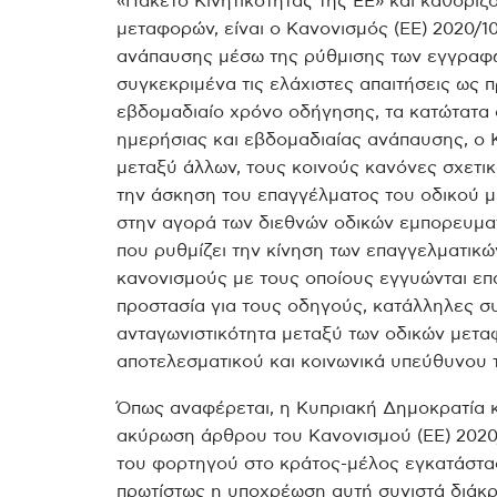
«Πακέτο Κινητικότητας της ΕΕ» και καθορίζ
μεταφορών, είναι ο Κανονισμός (ΕΕ) 2020/1
ανάπαυσης μέσω της ρύθμισης των εγγραφώ
συγκεκριμένα τις ελάχιστες απαιτήσεις ως π
εβδομαδιαίο χρόνο οδήγησης, τα κατώτατα ό
ημερήσιας και εβδομαδιαίας ανάπαυσης, ο Κ
μεταξύ άλλων, τους κοινούς κανόνες σχετικ
την άσκηση του επαγγέλματος του οδικού 
στην αγορά των διεθνών οδικών εμπορευματ
που ρυθμίζει την κίνηση των επαγγελματικ
κανονισμούς με τους οποίους εγγυώνται επ
προστασία για τους οδηγούς, κατάλληλες συν
ανταγωνιστικότητα μεταξύ των οδικών μετα
αποτελεσματικού και κοινωνικά υπεύθυνου
Όπως αναφέρεται, η Κυπριακή Δημοκρατία 
ακύρωση άρθρου του Κανονισμού (ΕΕ) 2020/
του φορτηγού στο κράτος-μέλος εγκατάστα
πρωτίστως η υποχρέωση αυτή συνιστά διάκρ