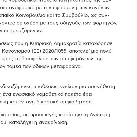
σία αναφορικά με την εφαρμογή των κανόνων
παϊκό Κοινοβούλιο και το Συμβούλιο, ως συν-
οντες σε σχέση με τους οδηγούς των φορτηγών,
ων επηρεαζόμενων.
ρώσεως που η Κυπριακή Δημοκρατία καταχώρησε
 Κανονισμού (ΕΕ) 2020/1055, αποτελεί μια πολύ
ως προς τη διασφάλιση των συμφερόντων της
τον τομέα των οδικών μεταφορών»,
νεκδικαζόμενες υποθέσεις ενείχαν μια ασυνήθιστη
ς ένα ενωσιακό νομοθετικό πακέτο έχει
δική και έντονη δικαστική αμφισβήτηση.
οκρατίας, τις προσφυγές χειρίστηκε η Ανώτερη
ου, καταλήγει η ανακοίνωση.