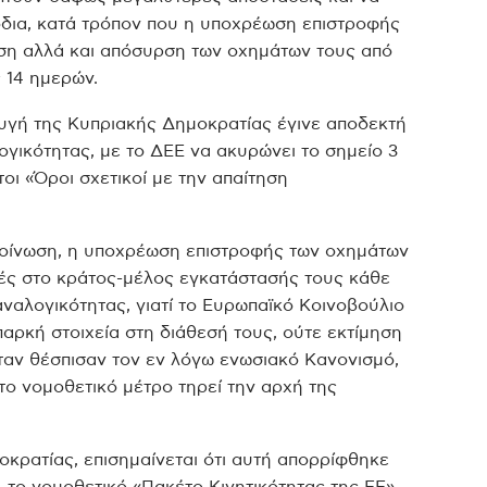
δια, κατά τρόπον που η υποχρέωση επιστροφής
ση αλλά και απόσυρση των οχημάτων τους από
 14 ημερών.
υγή της Κυπριακής Δημοκρατίας έγινε αποδεκτή
γικότητας, με το ΔΕΕ να ακυρώνει το σημείο 3
οι «Όροι σχετικοί με την απαίτηση
κοίνωση, η υποχρέωση επιστροφής των οχημάτων
ρές στο κράτος-μέλος εγκατάστασής τους κάθε
αναλογικότητας, γιατί το Ευρωπαϊκό Κοινοβούλιο
παρκή στοιχεία στη διάθεσή τους, ούτε εκτίμηση
ταν θέσπισαν τον εν λόγω ενωσιακό Κανονισμό,
το νομοθετικό μέτρο τηρεί την αρχή της
κρατίας, επισημαίνεται ότι αυτή απορρίφθηκε
, το νομοθετικό «Πακέτο Κινητικότητας της ΕΕ»