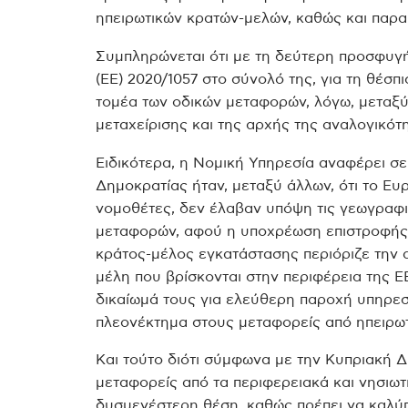
ηπειρωτικών κρατών-μελών, καθώς και παρα
Συμπληρώνεται ότι με τη δεύτερη προσφυγ
(ΕΕ) 2020/1057 στο σύνολό της, για τη θέσ
τομέα των οδικών μεταφορών, λόγω, μεταξύ
μεταχείρισης και της αρχής της αναλογικότ
Ειδικότερα, η Νομική Υπηρεσία αναφέρει σ
Δημοκρατίας ήταν, μεταξύ άλλων, ότι το Ευ
νομοθέτες, δεν έλαβαν υπόψη τις γεωγραφικ
μεταφορών, αφού η υποχρέωση επιστροφής
κράτος-μέλος εγκατάστασης περιόριζε την 
μέλη που βρίσκονται στην περιφέρεια της ΕΕ 
δικαίωμά τους για ελεύθερη παροχή υπηρεσ
πλεονέκτημα στους μεταφορείς από ηπειρωτ
Και τούτο διότι σύμφωνα με την Κυπριακή Δ
μεταφορείς από τα περιφερειακά και νησιωτ
δυσμενέστερη θέση, καθώς πρέπει να καλύ