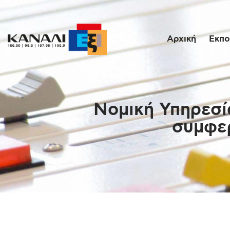
Αρχική
Εκπο
Νομική Υπηρεσί
συμφερ