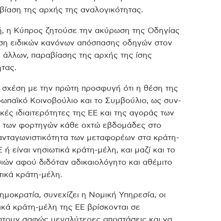
βίαση της αρχής της αναλογικότητας.
ή, η Κύπρος ζητούσε την ακύρωση της Οδηγίας
πιση ειδικών κανόνων απόσπασης οδηγών στον
 άλλων, παραβίασης της αρχής της ίσης
ητας.
ε σχέση με την πρώτη προσφυγή ότι η θέση της
ρωπαϊκό Κοινοβούλιο και το Συμβούλιο, ως συν-
ές ιδιαιτερότητες της ΕΕ και της αγοράς των
 των φορτηγών κάθε οχτώ εβδομάδες στο
ανταγωνιστικότητα των μεταφορέων στα κράτη-
ή είναι νησιωτικά κράτη-μέλη, και μαζί και το
ιών αφού διδόταν αδικαιολόγητο και αθέμιτο
ικά κράτη-μέλη.
ημοκρατία, συνεχίζει η Νομική Υπηρεσία, οι
ικά κράτη-μέλη της ΕΕ βρίσκονται σε
πτουν σαφώς μεγαλύτερες αποστάσεις και να