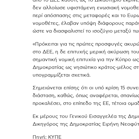
δεν αλλοίωσε υφιστάμενη ενωσιακή νομοθε
περί απόσπασης στις μεταφορές και το Ευρω
νομοθέτες, έλαβαν υπόψη διάφορους παράγ
ώστε να διασφαλιστεί το ισοζύγιο μεταξύ τ
«Πρόκειται για τις πρώτες προσφυγές ακυ
στο ΔΕΕ, η δε επιτυχής μερική ακύρωση του
σημαντική νομική επιτυχία για την Κύπρο 
Δημοκρατίας ως νησιώτικο κράτος-μέλος σ
υπογραμμίζεται σχετικά.
Σημειώνεται επίσης ότι οι υπό κρίση 15 συ
διάσταση, καθώς, όπως αναφέρεται, σπανίω
προκαλέσει, στο επίπεδο της ΕΕ, τέτοια ομα
Εκ μέρους του Γενικού Εισαγγελέα της Δημ
Δικηγόρος της Δημοκρατίας Ειρήνη Νεοφύτ
Πηγή: ΚΥΠΕ