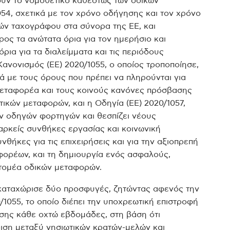
ουν το νομοθετικό καθεστώς των οδικών
054, σχετικά με τον χρόνο οδήγησης και τον χρόνο
ν ταχογράφου στα σύνορα της ΕΕ, και
ρος τα ανώτατα όρια για τον ημερήσιο και
ρια για τα διαλείμματα και τις περιόδους
ανονισμός (ΕΕ) 2020/1055, ο οποίος τροποποίησε,
ά με τους όρους που πρέπει να πληρούνται για
μεταφορέα και τους κοινούς κανόνες πρόσβασης
ικών μεταφορών, και η Οδηγία (ΕΕ) 2020/1057,
ών οδηγών φορτηγών και θεσπίζει νέους
αρκείς συνθήκες εργασίας και κοινωνική
θήκες για τις επιχειρήσεις και για την αξιοπρεπή
φορέων, και τη δημιουργία ενός ασφαλούς,
 τομέα οδικών μεταφορών.
καταχώρισε δύο προσφυγές, ζητώντας αφενός την
1055, το οποίο διέπει την υποχρεωτική επιστροφή
σης κάθε οχτώ εβδομάδες, στη βάση ότι
ιση μεταξύ νησιωτικών κρατών-μελών και