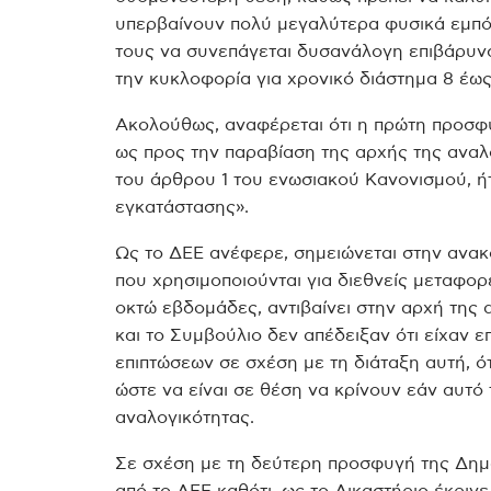
υπερβαίνουν πολύ μεγαλύτερα φυσικά εμπό
τους να συνεπάγεται δυσανάλογη επιβάρυν
την κυκλοφορία για χρονικό διάστημα 8 έως
Ακολούθως, αναφέρεται ότι η πρώτη προσφ
ως προς την παραβίαση της αρχής της αναλο
του άρθρου 1 του ενωσιακού Κανονισμού, ήτ
εγκατάστασης».
Ως το ΔΕΕ ανέφερε, σημειώνεται στην ανα
που χρησιμοποιούνται για διεθνείς μεταφο
οκτώ εβδομάδες, αντιβαίνει στην αρχή της 
και το Συμβούλιο δεν απέδειξαν ότι είχαν ε
επιπτώσεων σε σχέση με τη διάταξη αυτή, ό
ώστε να είναι σε θέση να κρίνουν εάν αυτό 
αναλογικότητας.
Σε σχέση με τη δεύτερη προσφυγή της Δημο
από το ΔΕΕ καθότι, ως το Δικαστήριο έκρινε