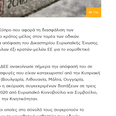
716
 Κύπρο που αφορά τη διασφάλιση των
ο κράτος-μέλος στον τομέα των οδικών
α απόφαση του Δικαστηρίου Ευρωπαϊκής Ένωσης
λλων έξι κρατών-μελών ΕΕ για το νομοθετικό
 ΔΕΕ ανακοίνωσε σήμερα την απόφασή του σε
σφυγές που είχαν καταχωριστεί από την Κυπριακή
 (Βουλγαρία, Λιθουανία, Μάλτα, Ουγγαρία,
ίτο η ακύρωση συγκεκριμένων διατάξεων σε τρεις
2020 από Ευρωπαϊκό Κοινοβούλιο και Συμβούλιο,
την Κινητικότητα».
 οι οποίες στο σύνολό τους συγκροτούν το