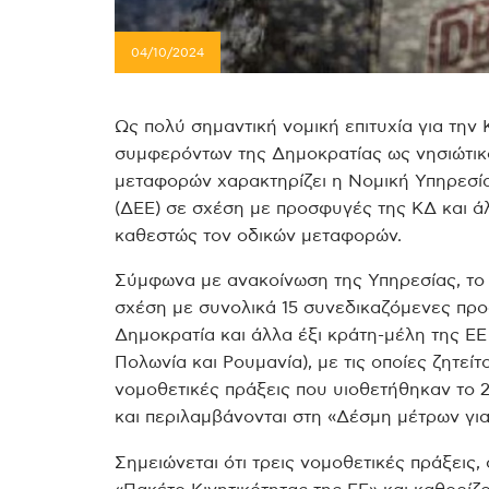
04/10/2024
Ως πολύ σημαντική νομική επιτυχία για την
συμφερόντων της Δημοκρατίας ως νησιώτικ
μεταφορών χαρακτηρίζει η Νομική Υπηρεσί
(ΔΕΕ) σε σχέση με προσφυγές της ΚΔ και ά
καθεστώς τον οδικών μεταφορών.
Σύμφωνα με ανακοίνωση της Υπηρεσίας, το
σχέση με συνολικά 15 συνεδικαζόμενες προ
Δημοκρατία και άλλα έξι κράτη-μέλη της ΕΕ
Πολωνία και Ρουμανία), με τις οποίες ζητε
νομοθετικές πράξεις που υιοθετήθηκαν το 
και περιλαμβάνονται στη «Δέσμη μέτρων για 
Σημειώνεται ότι τρεις νομοθετικές πράξεις,