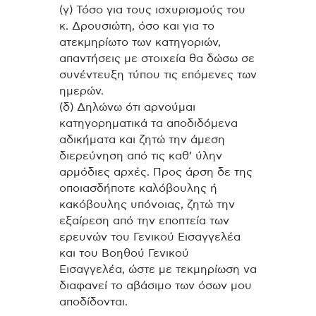
(γ) Τόσο για τους ισχυρισμούς του
κ. Δρουσιώτη, όσο και για το
ατεκμηρίωτο των κατηγοριών,
απαντήσεις με στοιχεία θα δώσω σε
συνέντευξη τύπου τις επόμενες των
ημερών.
(δ) Δηλώνω ότι αρνούμαι
κατηγορηματικά τα αποδιδόμενα
αδικήματα και ζητώ την άμεση
διερεύνηση από τις καθ’ ύλην
αρμόδιες αρχές. Προς άρση δε της
οποιασδήποτε καλόβουλης ή
κακόβουλης υπόνοιας, ζητώ την
εξαίρεση από την εποπτεία των
ερευνών του Γενικού Εισαγγελέα
και του Βοηθού Γενικού
Εισαγγελέα, ώστε με τεκμηρίωση να
διαφανεί το αβάσιμο των όσων μου
αποδίδονται.