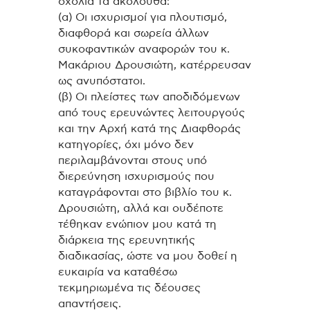
σχόλια τα ακόλουθα:
(α) Οι ισχυρισμοί για πλουτισμό,
διαφθορά και σωρεία άλλων
συκοφαντικών αναφορών του κ.
Μακάριου Δρουσιώτη, κατέρρευσαν
ως ανυπόστατοι.
(β) Οι πλείστες των αποδιδόμενων
από τους ερευνώντες λειτουργούς
και την Αρχή κατά της Διαφθοράς
κατηγορίες, όχι μόνο δεν
περιλαμβάνονται στους υπό
διερεύνηση ισχυρισμούς που
καταγράφονται στο βιβλίο του κ.
Δρουσιώτη, αλλά και ουδέποτε
τέθηκαν ενώπιον μου κατά τη
διάρκεια της ερευνητικής
διαδικασίας, ώστε να μου δοθεί η
ευκαιρία να καταθέσω
τεκμηριωμένα τις δέουσες
απαντήσεις.