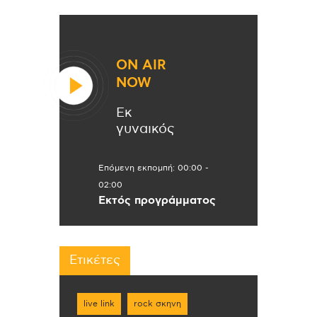
ON AIR
NOW
Εκ
γυναικός
Επόμενη εκπομπή:
00:00
-
02:00
Εκτός προγράμματος
Ετικέτες
live link
rock σκηνη