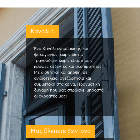
Κανάλι 6
Ένα Κανάλι ενημέρωσης και
ψυχαγωγίας, χωρίς λίστες
τραγουδιών, χωρίς εξαρτήσεις,
κρυφές ατζέντες και σκοπιμότητες.
Με αισθητική και άποψη, με
ανιδιοτέλεια, ανεξαρτησία και
συμμετοχή στα κοινά. Πραγματική
δύναμη που μας σπρώχνει μπροστά,
οι ακροατές μας!
Μας βλέπετε ζωντανά